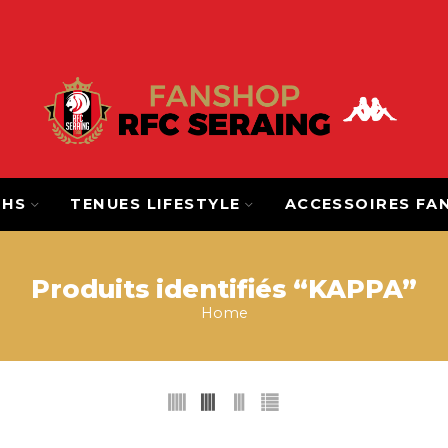
CHS
TENUES LIFESTYLE
ACCESSOIRES FA
Produits identifiés “KAPPA”
Home