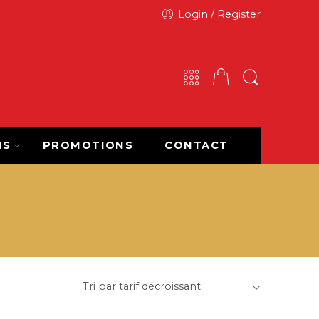
Login / Register
NS
PROMOTIONS
CONTACT