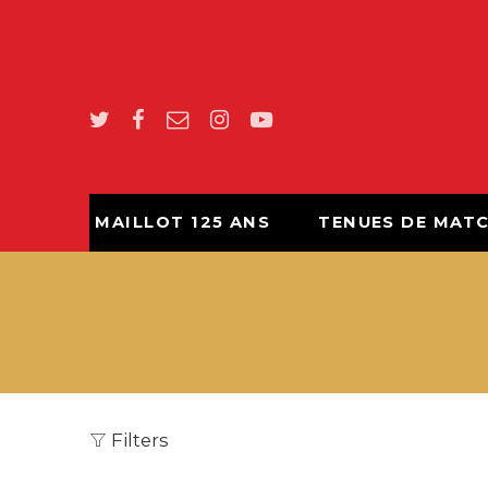
MAILLOT 125 ANS
TENUES DE MAT
Filters