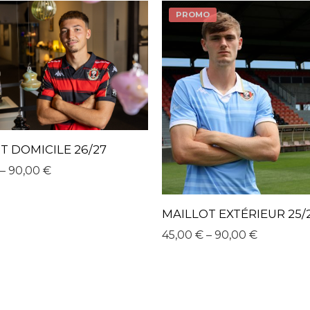
PROMO
T DOMICILE 26/27
–
90,00
€
MAILLOT EXTÉRIEUR 25/
45,00
€
–
90,00
€