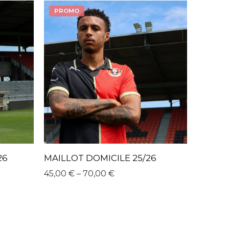
PROMO
26
MAILLOT DOMICILE 25/26
45,00
€
–
70,00
€