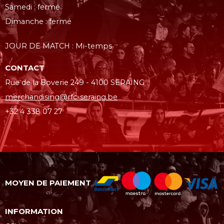
Samedi : fermé
Dimanche : fermé
JOUR DE MATCH : Mi-temps
CONTACT
Rue de la Boverie 249 - 4100 SERAING
merchandising@rfc-seraing.be
+32 4 338 07 27
MOYEN DE PAIEMENT
INFORMATION