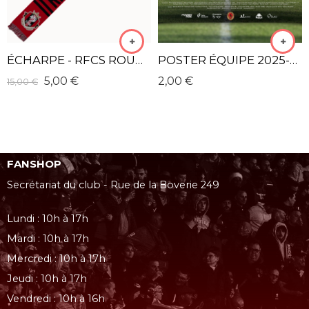
ÉCHARPE - RFCS ROUGE LOGO
POSTER ÉQUIPE 2025-2026
5,00
€
2,00
€
15,00
€
FANSHOP
Secrétariat du club - Rue de la Boverie 249
Lundi : 10h à 17h
Mardi : 10h à 17h
Mercredi : 10h à 17h
Jeudi : 10h à 17h
Vendredi : 10h à 16h