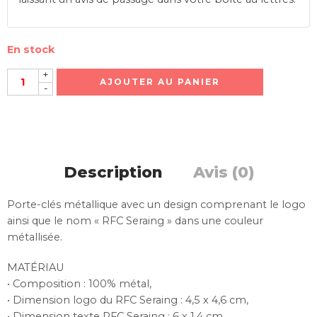
En stock
+
AJOUTER AU PANIER
-
Description
Avis (0)
Porte-clés métallique avec un design comprenant le logo
ainsi que le nom « RFC Seraing » dans une couleur
métallisée.
MATÉRIAU
• Composition : 100% métal,
• Dimension logo du RFC Seraing : 4,5 x 4,6 cm,
• Dimension texte RFC Seraing : 6 x 1,4 cm,