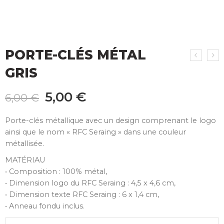
PORTE-CLÉS MÉTAL
GRIS
5,00
€
6,00
€
Porte-clés métallique avec un design comprenant le logo
ainsi que le nom « RFC Seraing » dans une couleur
métallisée.
MATÉRIAU
• Composition : 100% métal,
• Dimension logo du RFC Seraing : 4,5 x 4,6 cm,
• Dimension texte RFC Seraing : 6 x 1,4 cm,
• Anneau fondu inclus.