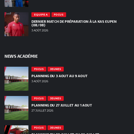
EQUIPE A
FOCUS
DERNIER MATCH DE PRÉPARATION À LA KAS EUPEN
(08/08)
3 AOÛT 2026
NEWS ACADÉMIE
FOCUS
JEUNES
PLANNING DU 3 AOUT AU 9 AOUT
3 AOÛT 2026
FOCUS
JEUNES
PLANNING DU 27 JUILLET AU 1 AOUT
27 JUILLET 2026
FOCUS
JEUNES