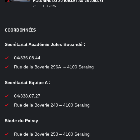
PLANNING DU 20 JUILLET AU 26 JUILLET
23 JUILLET 2026
COORDONNÉES
Secrétariat Académie Jules Bocandé :
04/336.08.44
Rue de la Boverie 296A – 4100 Seraing
Secrétariat Equipe A :
04/338.07.27
Rue de la Boverie 249 – 4100 Seraing
Stade du Pairay
Rue de la Boverie 253 – 4100 Seraing