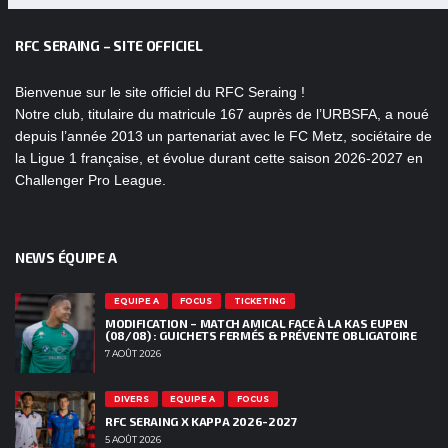
RFC SERAING – SITE OFFICIEL
Bienvenue sur le site officiel du RFC Seraing !
Notre club, titulaire du matricule 167 auprès de l’URBSFA, a noué
depuis l’année 2013 un partenariat avec le FC Metz, sociétaire de
la Ligue 1 française, et évolue durant cette saison 2026-2027 en
Challenger Pro League.
NEWS ÉQUIPE A
EQUIPE A
FOCUS
TICKETING
MODIFICATION – MATCH AMICAL FACE À LA KAS EUPEN
(08/08) : GUICHETS FERMÉS & PRÉVENTE OBLIGATOIRE
7 AOÛT 2026
DIVERS
EQUIPE A
FOCUS
RFC SERAING X KAPPA 2026-2027
5 AOÛT 2026