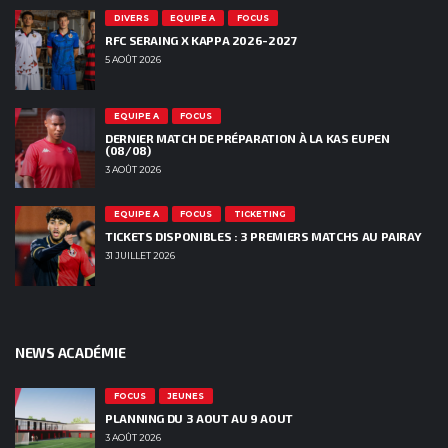
DIVERS
EQUIPE A
FOCUS
RFC SERAING X KAPPA 2026-2027
5 AOÛT 2026
EQUIPE A
FOCUS
DERNIER MATCH DE PRÉPARATION À LA KAS EUPEN
(08/08)
3 AOÛT 2026
EQUIPE A
FOCUS
TICKETING
TICKETS DISPONIBLES : 3 PREMIERS MATCHS AU PAIRAY
31 JUILLET 2026
NEWS ACADÉMIE
FOCUS
JEUNES
PLANNING DU 3 AOUT AU 9 AOUT
3 AOÛT 2026