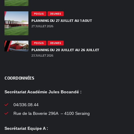
FOCUS
JEUNES
PLANNING DU 27 JUILLET AU 1 AOUT
27 JUILLET 2026
FOCUS
JEUNES
PLANNING DU 20 JUILLET AU 26 JUILLET
23 JUILLET 2026
COORDONNÉES
Secrétariat Académie Jules Bocandé :
04/336.08.44
Rue de la Boverie 296A – 4100 Seraing
Secrétariat Equipe A :