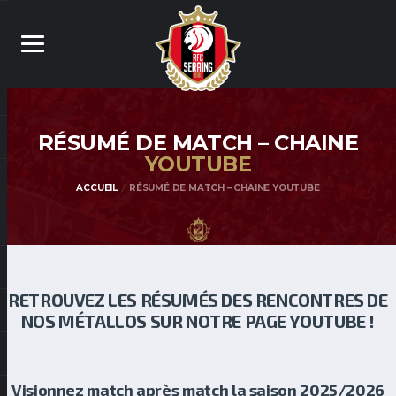
RÉSUMÉ DE MATCH – CHAINE
YOUTUBE
ACCUEIL
RÉSUMÉ DE MATCH – CHAINE YOUTUBE
RETROUVEZ LES RÉSUMÉS DES RENCONTRES DE
NOS MÉTALLOS SUR NOTRE PAGE YOUTUBE !
Visionnez match après match la saison 2025/2026