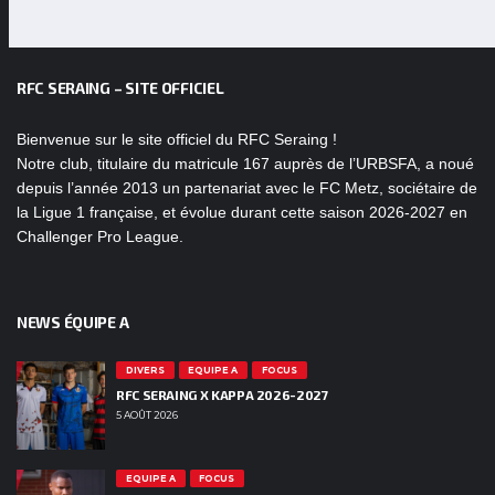
RFC SERAING – SITE OFFICIEL
Bienvenue sur le site officiel du RFC Seraing !
Notre club, titulaire du matricule 167 auprès de l’URBSFA, a noué
depuis l’année 2013 un partenariat avec le FC Metz, sociétaire de
la Ligue 1 française, et évolue durant cette saison 2026-2027 en
Challenger Pro League.
NEWS ÉQUIPE A
DIVERS
EQUIPE A
FOCUS
RFC SERAING X KAPPA 2026-2027
5 AOÛT 2026
EQUIPE A
FOCUS