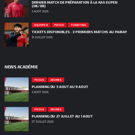
DERNIER MATCH DE PRÉPARATION À LA KAS EUPEN
(08/08)
3 AOÛT 2026
EQUIPE A
FOCUS
TICKETING
TICKETS DISPONIBLES : 3 PREMIERS MATCHS AU PAIRAY
31 JUILLET 2026
NEWS ACADÉMIE
FOCUS
JEUNES
PLANNING DU 3 AOUT AU 9 AOUT
3 AOÛT 2026
FOCUS
JEUNES
PLANNING DU 27 JUILLET AU 1 AOUT
27 JUILLET 2026