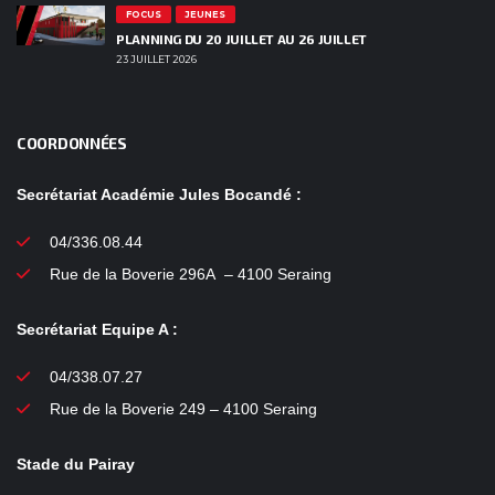
FOCUS
JEUNES
PLANNING DU 20 JUILLET AU 26 JUILLET
23 JUILLET 2026
COORDONNÉES
Secrétariat Académie Jules Bocandé :
04/336.08.44
Rue de la Boverie 296A – 4100 Seraing
Secrétariat Equipe A :
04/338.07.27
Rue de la Boverie 249 – 4100 Seraing
Stade du Pairay