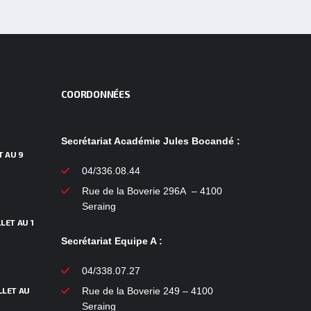
COORDONNÉES
Secrétariat Académie Jules Bocandé :
T AU 9
04/336.08.44
Rue de la Boverie 296A – 4100
Seraing
LET AU 1
Secrétariat Equipe A :
04/338.07.27
LLET AU
Rue de la Boverie 249 – 4100
Seraing