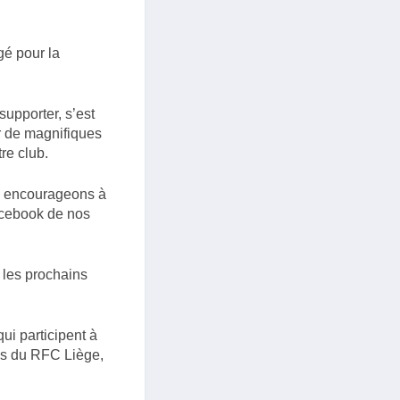
gé pour la
supporter, s’est
 de magnifiques
re club.
us encourageons à
acebook de nos
 les prochains
ui participent à
ans du RFC Liège,