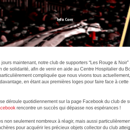
Info Com
Communication
 jours maintenant, notre club de supporters “Les Rouge & Noir”
 de solidarité, afin de venir en aide au Centre Hospitalier du B
particulièrement compliquée que nous vivons tous actuellement,
avantage, en étant aux premières loges pour faire face à cette c
i se déroule quotidiennement sur la page Facebook du club de s
acebook
rencontre un succès qui dépasse nos espérances !
tes non seulement nombreux à réagir, mais aussi particulièreme
chères pour acquérir les précieux objets collector du club attei