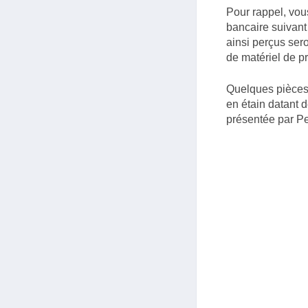
Pour rappel, vou
bancaire suivan
ainsi perçus ser
de matériel de p
Quelques pièces 
en étain datant 
présentée par Pe