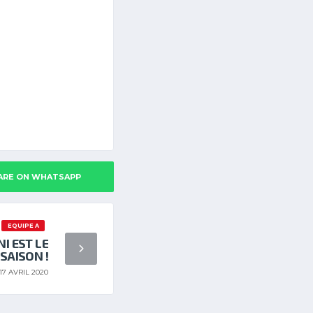
ARE ON WHATSAPP
EQUIPE A
I EST LE
SAISON !
17 AVRIL 2020