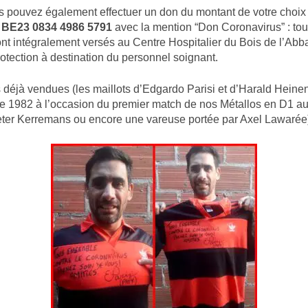
s pouvez également effectuer un don du montant de votre choix
t
BE23 0834 4986 5791
avec la mention “Don Coronavirus” : tou
ont intégralement versés au Centre Hospitalier du Bois de l’Abb
rotection à destination du personnel soignant.
déjà vendues (les maillots d’Edgardo Parisi et d’Harald Heinen
de 1982 à l’occasion du premier match de nos Métallos en D1 a
ter Kerremans ou encore une vareuse portée par Axel Lawarée)