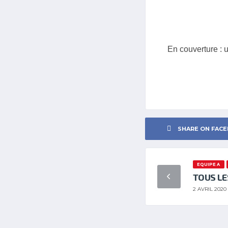
En couverture : 
SHARE ON FAC
EQUIPE A
TOUS LE
2 AVRIL 2020