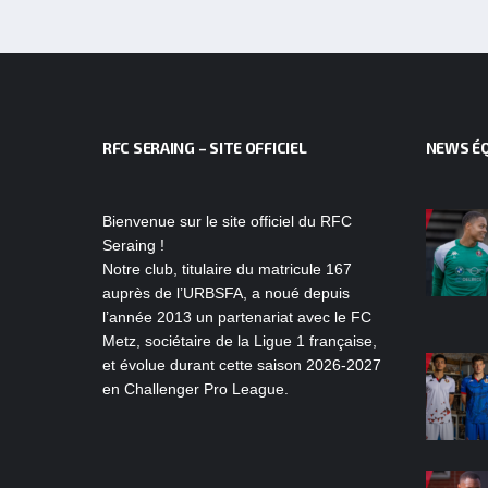
RFC SERAING – SITE OFFICIEL
NEWS ÉQ
Bienvenue sur le site officiel du RFC
Seraing !
Notre club, titulaire du matricule 167
auprès de l’URBSFA, a noué depuis
l’année 2013 un partenariat avec le FC
Metz, sociétaire de la Ligue 1 française,
et évolue durant cette saison 2026-2027
en Challenger Pro League.