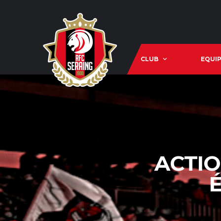
CLUB
EQUIP
ACTIO