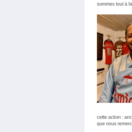
sommes tout à fai
cette action : a
que nous remercio