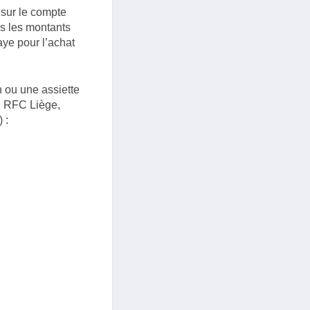
 sur le compte
s les montants
aye pour l’achat
 ou une assiette
u RFC Liège,
 :