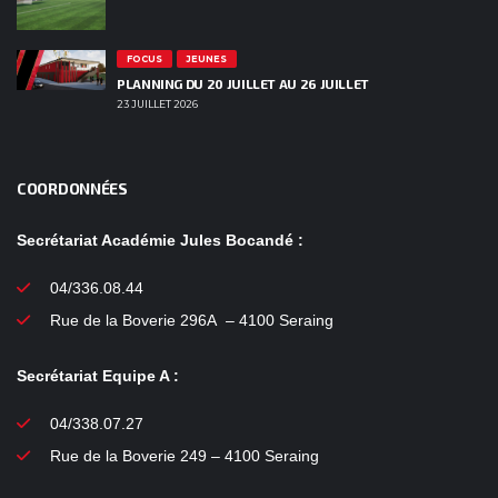
FOCUS
JEUNES
PLANNING DU 20 JUILLET AU 26 JUILLET
23 JUILLET 2026
COORDONNÉES
Secrétariat Académie Jules Bocandé :
04/336.08.44
Rue de la Boverie 296A – 4100 Seraing
Secrétariat Equipe A :
04/338.07.27
Rue de la Boverie 249 – 4100 Seraing