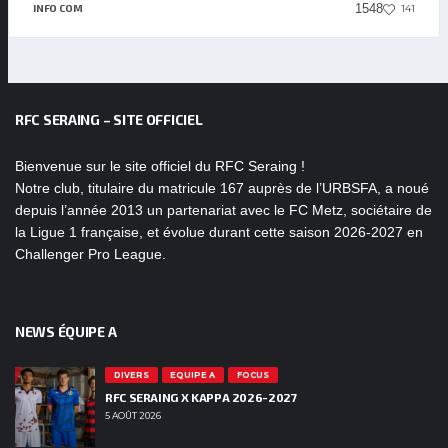
1548
141
INFO COM
RFC SERAING – SITE OFFICIEL
Bienvenue sur le site officiel du RFC Seraing !
Notre club, titulaire du matricule 167 auprès de l’URBSFA, a noué
depuis l’année 2013 un partenariat avec le FC Metz, sociétaire de
la Ligue 1 française, et évolue durant cette saison 2026-2027 en
Challenger Pro League.
NEWS ÉQUIPE A
DIVERS
EQUIPE A
FOCUS
RFC SERAING X KAPPA 2026-2027
5 AOÛT 2026