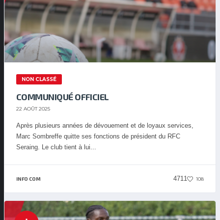
NON CLASSÉ
COMMUNIQUÉ OFFICIEL
22 AOÛT 2025
Après plusieurs années de dévouement et de loyaux services,
Marc Sombreffe quitte ses fonctions de président du RFC
Seraing. Le club tient à lui...
4711
108
INFO COM