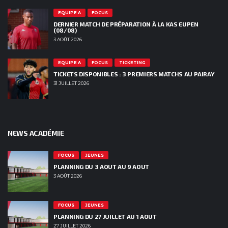
EQUIPE A
FOCUS
DERNIER MATCH DE PRÉPARATION À LA KAS EUPEN
(08/08)
3 AOÛT 2026
EQUIPE A
FOCUS
TICKETING
TICKETS DISPONIBLES : 3 PREMIERS MATCHS AU PAIRAY
31 JUILLET 2026
NEWS ACADÉMIE
FOCUS
JEUNES
PLANNING DU 3 AOUT AU 9 AOUT
3 AOÛT 2026
FOCUS
JEUNES
PLANNING DU 27 JUILLET AU 1 AOUT
27 JUILLET 2026