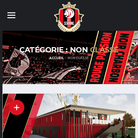
CATÉGORIE : NON
CLASSÉ
ACCUEIL
NON CLASSÉ