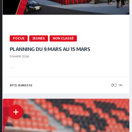
FOCUS
JEUNES
NON CLASSÉ
PLANNING DU 9 MARS AU 15 MARS
9 MARS 2026
...
0
99
RFCS JEUNESSE