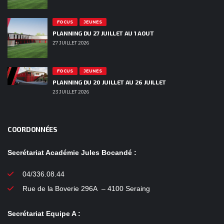
FOCUS
JEUNES
PLANNING DU 27 JUILLET AU 1 AOUT
27 JUILLET 2026
FOCUS
JEUNES
PLANNING DU 20 JUILLET AU 26 JUILLET
23 JUILLET 2026
COORDONNÉES
Secrétariat Académie Jules Bocandé :
04/336.08.44
Rue de la Boverie 296A – 4100 Seraing
Secrétariat Equipe A :