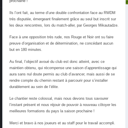
prochaine !
Ils l’ont fait, au terme d’une double confrontation face au RWDM
très disputée, émergeant finalement grâce au seul but inscrit sur
les deux rencontres, lors du match-aller, par Georges Mikautadze.
Face à une opposition très rude, nos Rouge et Noir ont su faire
preuve d’organisation et de détermination, ne concédant aucun
but en 180 minutes.
Au final, l’objectif avoué du club est donc atteint, avec ce
maintien obtenu, qui récompense une saison d’apprentissage qui
aura sans nul doute permis au club d’avancer, mais aussi de se
rendre compte du chemin restant à parcourir pour s’installer
durablement au sein de l’élite.
Le chantier reste colossal, mais nous devons tous savourer
l’instant présent et nous réjouir de pouvoir à nouveau côtoyer les
meilleures formations du pays la saison prochaine !
Merci et bravo à nos joueurs et au staff pour le travail accompli.