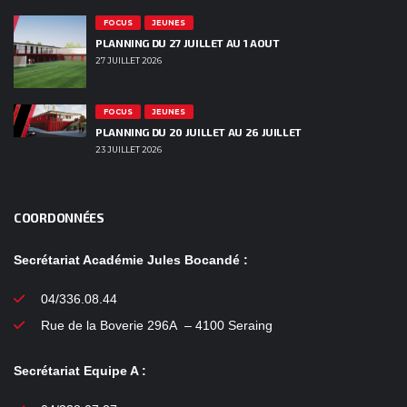
FOCUS
JEUNES
PLANNING DU 27 JUILLET AU 1 AOUT
27 JUILLET 2026
FOCUS
JEUNES
PLANNING DU 20 JUILLET AU 26 JUILLET
23 JUILLET 2026
COORDONNÉES
Secrétariat Académie Jules Bocandé :
04/336.08.44
Rue de la Boverie 296A – 4100 Seraing
Secrétariat Equipe A :