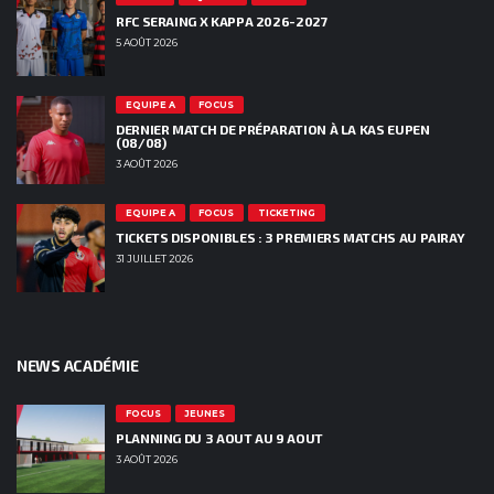
RFC SERAING X KAPPA 2026-2027
5 AOÛT 2026
EQUIPE A
FOCUS
DERNIER MATCH DE PRÉPARATION À LA KAS EUPEN
(08/08)
3 AOÛT 2026
EQUIPE A
FOCUS
TICKETING
TICKETS DISPONIBLES : 3 PREMIERS MATCHS AU PAIRAY
31 JUILLET 2026
NEWS ACADÉMIE
FOCUS
JEUNES
PLANNING DU 3 AOUT AU 9 AOUT
3 AOÛT 2026