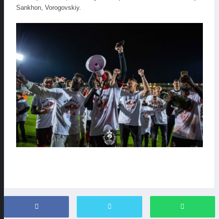
Sankhon, Vorogovskiy.