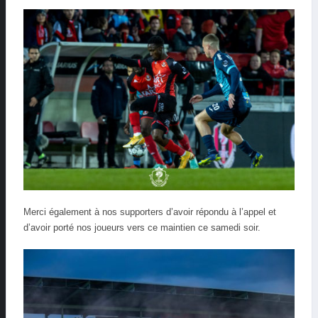
Merci également à nos supporters d’avoir répondu à l’appel et
d’avoir porté nos joueurs vers ce maintien ce samedi soir.