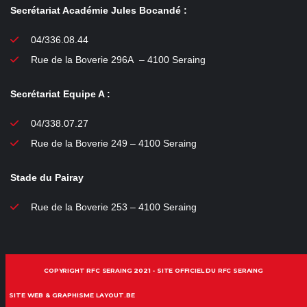
Secrétariat Académie Jules Bocandé :
04/336.08.44
Rue de la Boverie 296A – 4100 Seraing
Secrétariat Equipe A :
04/338.07.27
Rue de la Boverie 249 – 4100 Seraing
Stade du Pairay
Rue de la Boverie 253 – 4100 Seraing
COPYRIGHT RFC SERAING 2021 - SITE OFFICIEL DU RFC SERAING
SITE WEB & GRAPHISME LAYOUT.BE