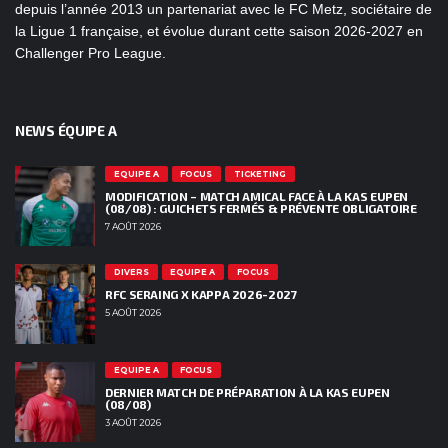
depuis l’année 2013 un partenariat avec le FC Metz, sociétaire de
la Ligue 1 française, et évolue durant cette saison 2026-2027 en
Challenger Pro League.
NEWS ÉQUIPE A
EQUIPE A
FOCUS
TICKETING
MODIFICATION – MATCH AMICAL FACE À LA KAS EUPEN
(08/08) : GUICHETS FERMÉS & PRÉVENTE OBLIGATOIRE
7 AOÛT 2026
DIVERS
EQUIPE A
FOCUS
RFC SERAING X KAPPA 2026-2027
5 AOÛT 2026
EQUIPE A
FOCUS
DERNIER MATCH DE PRÉPARATION À LA KAS EUPEN
(08/08)
3 AOÛT 2026