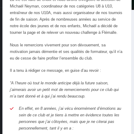
Michaël Neyman, coordinateur de nos catégories U8 à U10,
entraîneur de nos U10A, mais aussi organisateur de nos tournois
de fin de saison. Après de nombreuses années au service de
notre école des jeunes et de nos enfants, Michaël a décidé de
tourner la page et de relever un nouveau challenge à Flémalle.
Nous le remercions vivement pour son dévouement, sa
motivation jamais démentie et ses qualités de formateur, qu’il n’a
eu de cesse de faire profiter l’ensemble du club.
Il a tenu à rédiger ce message, en guise d’au revoir :
“A l’heure où tout le monde anticipe déjà la future saison,
j’aimerais avoir un petit mot de remerciements pour ce club qui
m’a tant donné et à qui j’ai rendu beaucoup.
En effet, en 8 années, j’ai vécu énormément d’émotions au
sein de ce club et je tiens à mettre en évidence toutes les
personnes que j’ai côtoyées, mais que je ne citerai pas
personnellement, tant il y en a :