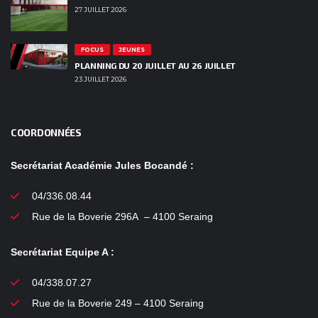
27 JUILLET 2026
FOCUS
JEUNES
PLANNING DU 20 JUILLET AU 26 JUILLET
23 JUILLET 2026
COORDONNÉES
Secrétariat Académie Jules Bocandé :
04/336.08.44
Rue de la Boverie 296A – 4100 Seraing
Secrétariat Equipe A :
04/338.07.27
Rue de la Boverie 249 – 4100 Seraing