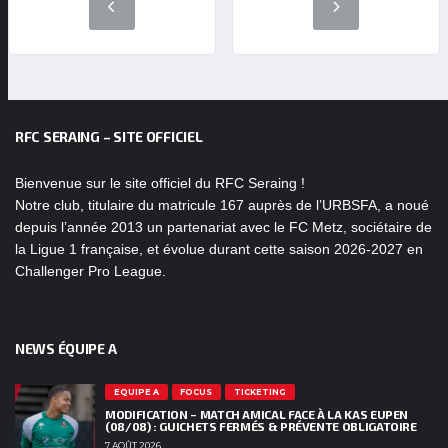
RFC SERAING – SITE OFFICIEL
Bienvenue sur le site officiel du RFC Seraing !
Notre club, titulaire du matricule 167 auprès de l’URBSFA, a noué
depuis l’année 2013 un partenariat avec le FC Metz, sociétaire de
la Ligue 1 française, et évolue durant cette saison 2026-2027 en
Challenger Pro League.
NEWS ÉQUIPE A
EQUIPE A
FOCUS
TICKETING
MODIFICATION – MATCH AMICAL FACE À LA KAS EUPEN
(08/08) : GUICHETS FERMÉS & PRÉVENTE OBLIGATOIRE
7 AOÛT 2026