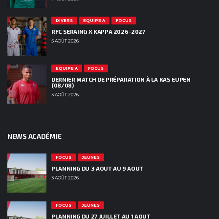
DIVERS
EQUIPE A
FOCUS
RFC SERAING X KAPPA 2026-2027
5 AOÛT 2026
EQUIPE A
FOCUS
DERNIER MATCH DE PRÉPARATION À LA KAS EUPEN
(08/08)
3 AOÛT 2026
NEWS ACADÉMIE
FOCUS
JEUNES
PLANNING DU 3 AOUT AU 9 AOUT
3 AOÛT 2026
FOCUS
JEUNES
PLANNING DU 27 JUILLET AU 1 AOUT