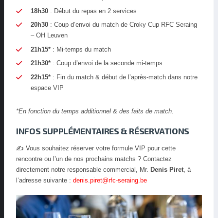
18h30
: Début du repas en 2 services
20h30
: Coup d’envoi du match de Croky Cup RFC Seraing
– OH Leuven
21h15*
: Mi-temps du match
21h30*
: Coup d’envoi de la seconde mi-temps
22h15*
: Fin du match & début de l’après-match dans notre
espace VIP
*En fonction du temps additionnel & des faits de match.
INFOS SUPPLÉMENTAIRES & RÉSERVATIONS
✍️
Vous souhaitez réserver votre formule VIP pour cette
rencontre ou l’un de nos prochains matchs ? Contactez
directement notre responsable commercial, Mr.
Denis Piret
, à
l’adresse suivante :
denis.piret@rfc-seraing.be