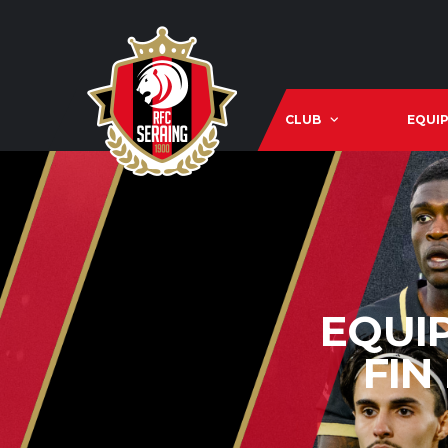
CLUB
EQUIP
EQUIP
FIN