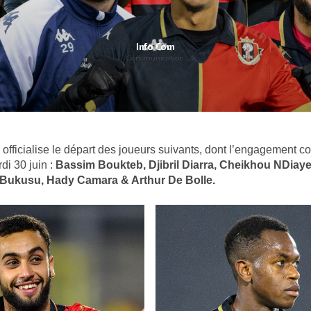
Info Com
Communication
officialise le départ des joueurs suivants, dont l’engagement co
i 30 juin :
Bassim Boukteb, Djibril Diarra, Cheikhou NDiaye
 Bukusu, Hady Camara & Arthur De Bolle.