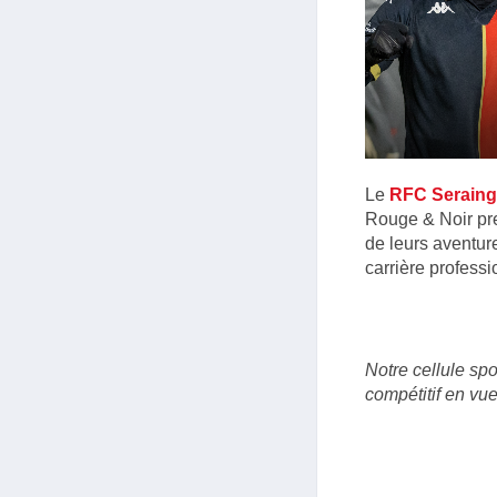
Le
RFC Seraing
Rouge & Noir pre
de leurs aventure
carrière professi
Notre cellule spo
compétitif en vu