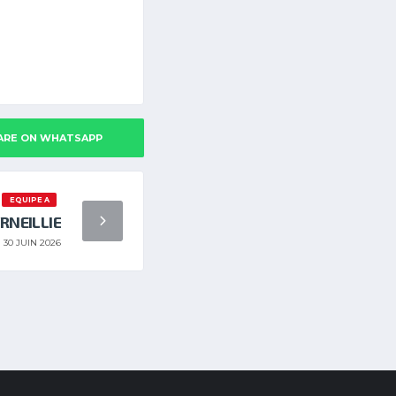
ARE ON WHATSAPP
EQUIPE A
RNEILLIE
30 JUIN 2026