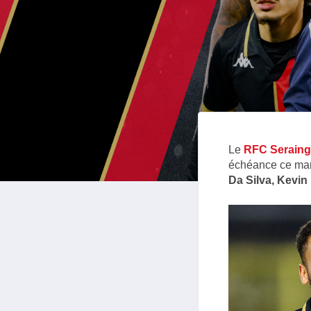
Le
RFC Seraing
échéance ce mard
Da Silva, Kevin