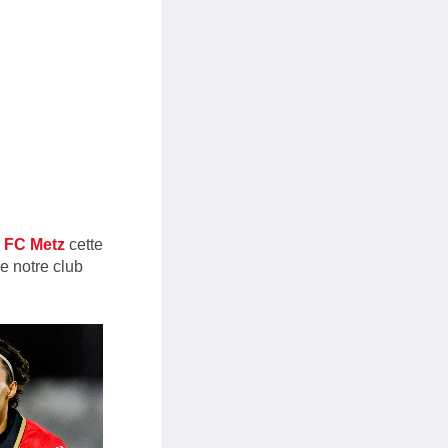
FC Metz
cette
de notre club