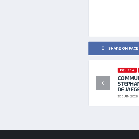
SHARE ON FAC
EQUIPE A
COMMUNI
STEPHAN
DE JAEG
30 JUIN 2026