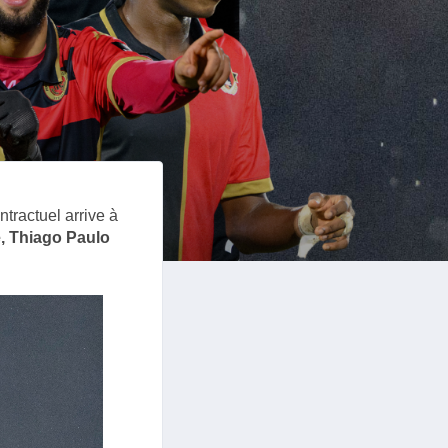
ntractuel arrive à
, Thiago Paulo