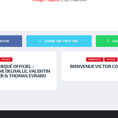
EBOOK
SHARE ON TWITTER
SH
FOCUS
MERCATO
FOCUS
QUÉ OFFICIEL :
BIENVENUE VICTOR CO
E DELHALLE, VALENTIN
ER & THOMAS EVRARD