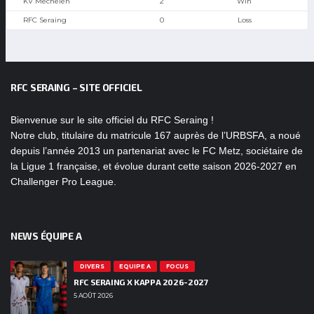
KV Mechelen
2
Win
RFC Seraing
0
Loss
RFC SERAING – SITE OFFICIEL
Bienvenue sur le site officiel du RFC Seraing !
Notre club, titulaire du matricule 167 auprès de l’URBSFA, a noué
depuis l’année 2013 un partenariat avec le FC Metz, sociétaire de
la Ligue 1 française, et évolue durant cette saison 2026-2027 en
Challenger Pro League.
NEWS ÉQUIPE A
DIVERS
EQUIPE A
FOCUS
RFC SERAING X KAPPA 2026-2027
5 AOÛT 2026