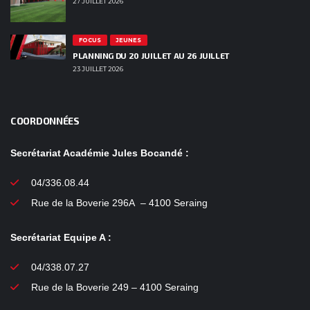
27 JUILLET 2026
FOCUS
JEUNES
PLANNING DU 20 JUILLET AU 26 JUILLET
23 JUILLET 2026
COORDONNÉES
Secrétariat Académie Jules Bocandé :
04/336.08.44
Rue de la Boverie 296A – 4100 Seraing
Secrétariat Equipe A :
04/338.07.27
Rue de la Boverie 249 – 4100 Seraing