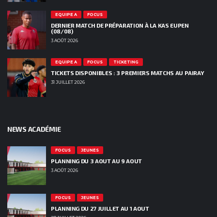
EQUIPE A
FOCUS
DERNIER MATCH DE PRÉPARATION À LA KAS EUPEN
(08/08)
3 AOÛT 2026
EQUIPE A
FOCUS
TICKETING
TICKETS DISPONIBLES : 3 PREMIERS MATCHS AU PAIRAY
31 JUILLET 2026
NEWS ACADÉMIE
FOCUS
JEUNES
PLANNING DU 3 AOUT AU 9 AOUT
3 AOÛT 2026
FOCUS
JEUNES
PLANNING DU 27 JUILLET AU 1 AOUT