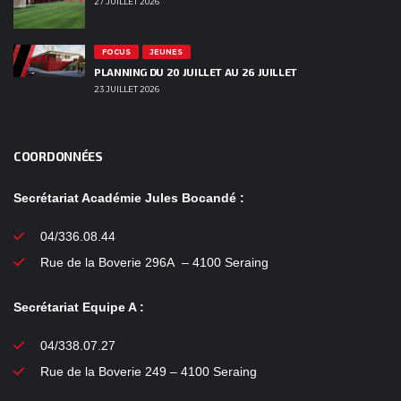
27 JUILLET 2026
FOCUS
JEUNES
PLANNING DU 20 JUILLET AU 26 JUILLET
23 JUILLET 2026
COORDONNÉES
Secrétariat Académie Jules Bocandé :
04/336.08.44
Rue de la Boverie 296A – 4100 Seraing
Secrétariat Equipe A :
04/338.07.27
Rue de la Boverie 249 – 4100 Seraing