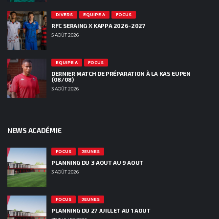
DIVERS
EQUIPE A
FOCUS
RFC SERAING X KAPPA 2026-2027
5 AOÛT 2026
EQUIPE A
FOCUS
DERNIER MATCH DE PRÉPARATION À LA KAS EUPEN
(08/08)
3 AOÛT 2026
NEWS ACADÉMIE
FOCUS
JEUNES
PLANNING DU 3 AOUT AU 9 AOUT
3 AOÛT 2026
FOCUS
JEUNES
PLANNING DU 27 JUILLET AU 1 AOUT