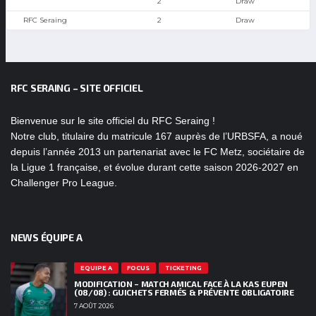
2
Draw
RFC Seraing
2
Draw
RFC SERAING – SITE OFFICIEL
Bienvenue sur le site officiel du RFC Seraing !
Notre club, titulaire du matricule 167 auprès de l’URBSFA, a noué
depuis l’année 2013 un partenariat avec le FC Metz, sociétaire de
la Ligue 1 française, et évolue durant cette saison 2026-2027 en
Challenger Pro League.
NEWS ÉQUIPE A
EQUIPE A
FOCUS
TICKETING
MODIFICATION – MATCH AMICAL FACE À LA KAS EUPEN
(08/08) : GUICHETS FERMÉS & PRÉVENTE OBLIGATOIRE
7 AOÛT 2026