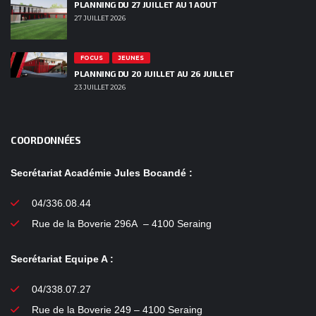
PLANNING DU 27 JUILLET AU 1 AOUT
27 JUILLET 2026
FOCUS
JEUNES
PLANNING DU 20 JUILLET AU 26 JUILLET
23 JUILLET 2026
COORDONNÉES
Secrétariat Académie Jules Bocandé :
04/336.08.44
Rue de la Boverie 296A – 4100 Seraing
Secrétariat Equipe A :
04/338.07.27
Rue de la Boverie 249 – 4100 Seraing