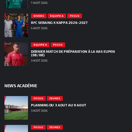
7 AOÛT 2026
DIVERS
EQUIPE A
FOCUS
RFC SERAING X KAPPA 2026-2027
5 AOÛT 2026
EQUIPE A
FOCUS
DERNIER MATCH DE PRÉPARATION À LA KAS EUPEN
(08/08)
3 AOÛT 2026
NEWS ACADÉMIE
FOCUS
JEUNES
PLANNING DU 3 AOUT AU 9 AOUT
3 AOÛT 2026
FOCUS
JEUNES