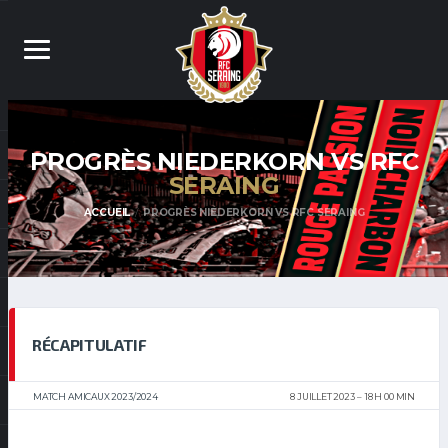
PROGRÈS NIEDERKORN VS RFC
SERAING
ACCUEIL
PROGRÈS NIEDERKORN VS RFC SERAING
RÉCAPITULATIF
MATCH AMICAUX 2023/2024
8 JUILLET 2023
18 H 00 MIN