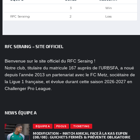
3
Win
RFC Seraing
2
Loss
RFC SERAING – SITE OFFICIEL
Bienvenue sur le site officiel du RFC Seraing !
Notre club, titulaire du matricule 167 auprès de l’URBSFA, a noué
depuis l’année 2013 un partenariat avec le FC Metz, sociétaire de
la Ligue 1 française, et évolue durant cette saison 2026-2027 en
Challenger Pro League.
NEWS ÉQUIPE A
EQUIPE A
FOCUS
TICKETING
MODIFICATION – MATCH AMICAL FACE À LA KAS EUPEN
(08/08) : GUICHETS FERMÉS & PRÉVENTE OBLIGATOIRE