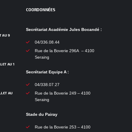
COORDONNÉES
Secrétariat Académie Jules Bocandé :
T AU 9
04/336.08.44
Rue de la Boverie 296A – 4100
Seraing
LET AU 1
Secrétariat Equipe A :
04/338.07.27
LLET AU
Rue de la Boverie 249 – 4100
Seraing
Stade du Pairay
Rue de la Boverie 253 – 4100