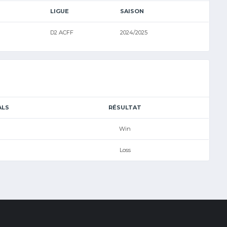
LIGUE
SAISON
D2 ACFF
2024/2025
ALS
RÉSULTAT
Win
Loss