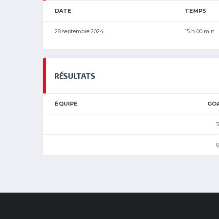
DATE
TEMPS
28 septembre 2024
15 h 00 min
RÉSULTATS
ÉQUIPE
GO
5
0