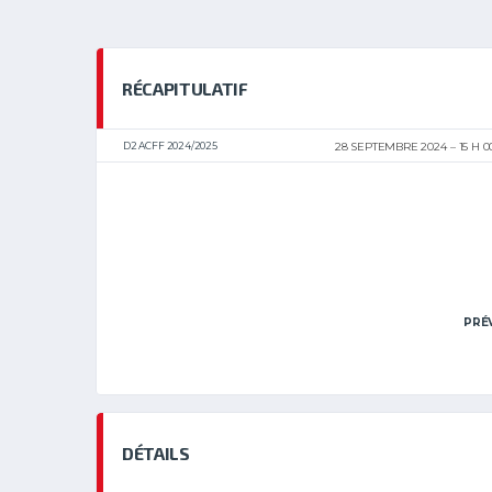
RÉCAPITULATIF
D2 ACFF 2024/2025
28 SEPTEMBRE 2024
15 H 
PRÉ
DÉTAILS