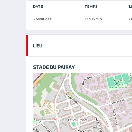
DATE
TEMPS
L
30 août 2026
19 h 15 min
C
LIEU
STADE DU PAIRAY