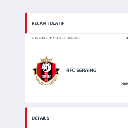
RÉCAPITULATIF
CHALLENGER PRO LEAGUE 2026/2027
S
RFC SERAING
PRÉ
DÉTAILS