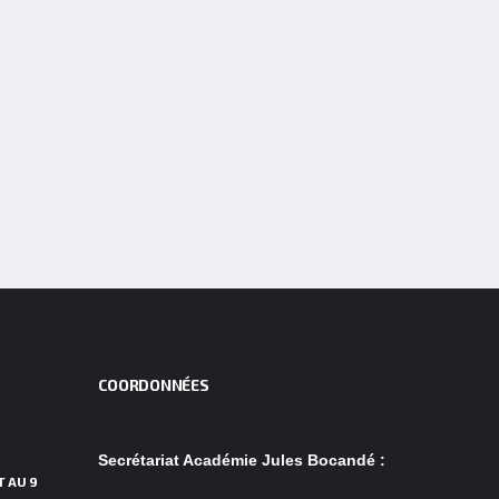
COORDONNÉES
Secrétariat Académie Jules Bocandé :
T AU 9