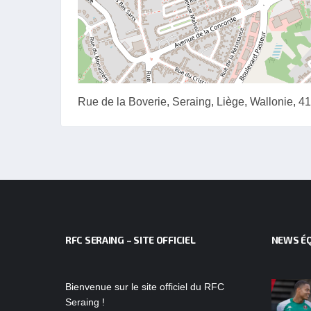
Rue de la Boverie, Seraing, Liège, Wallonie, 4
RFC SERAING – SITE OFFICIEL
NEWS ÉQ
Bienvenue sur le site officiel du RFC
Seraing !