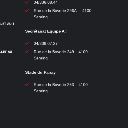
04/336.08.44
Rue de la Boverie 296A – 4100
Seraing
LET AU 1
Secrétariat Equipe A :
04/338.07.27
LLET AU
Rue de la Boverie 249 – 4100
Seraing
Stade du Pairay
Rue de la Boverie 253 – 4100
Seraing