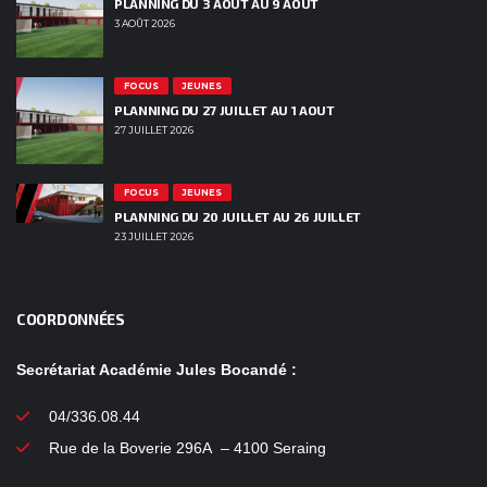
PLANNING DU 3 AOUT AU 9 AOUT
3 AOÛT 2026
FOCUS
JEUNES
PLANNING DU 27 JUILLET AU 1 AOUT
27 JUILLET 2026
FOCUS
JEUNES
PLANNING DU 20 JUILLET AU 26 JUILLET
23 JUILLET 2026
COORDONNÉES
Secrétariat Académie Jules Bocandé :
04/336.08.44
Rue de la Boverie 296A – 4100 Seraing