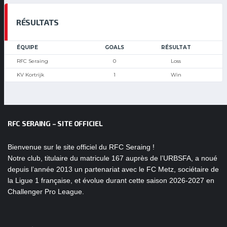
RÉSULTATS
ÉQUIPE
GOALS
RÉSULTAT
RFC Seraing
0
Loss
KV Kortrijk
1
Win
RFC SERAING – SITE OFFICIEL
Bienvenue sur le site officiel du RFC Seraing !
Notre club, titulaire du matricule 167 auprès de l’URBSFA, a noué
depuis l’année 2013 un partenariat avec le FC Metz, sociétaire de
la Ligue 1 française, et évolue durant cette saison 2026-2027 en
Challenger Pro League.