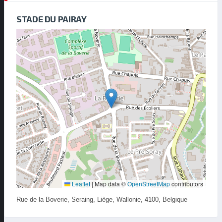
STADE DU PAIRAY
Leaflet
|
Map data ©
OpenStreetMap
contributors
Rue de la Boverie, Seraing, Liège, Wallonie, 4100, Belgique