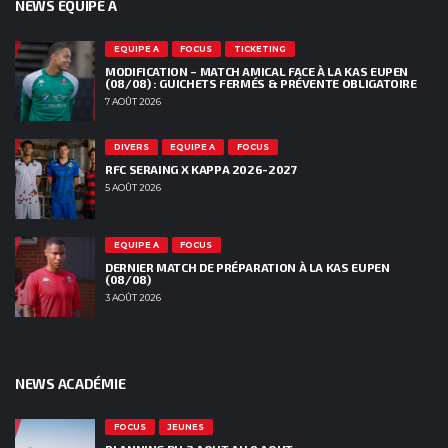
NEWS ÉQUIPE A
EQUIPE A
FOCUS
TICKETING
MODIFICATION – MATCH AMICAL FACE À LA KAS EUPEN
(08/08) : GUICHETS FERMÉS & PRÉVENTE OBLIGATOIRE
7 AOÛT 2026
DIVERS
EQUIPE A
FOCUS
RFC SERAING X KAPPA 2026-2027
5 AOÛT 2026
EQUIPE A
FOCUS
DERNIER MATCH DE PRÉPARATION À LA KAS EUPEN
(08/08)
3 AOÛT 2026
NEWS ACADÉMIE
FOCUS
JEUNES