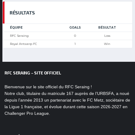
RÉSULTATS
ÉQUIPE
GOALS
RÉSULTAT
RFC Seraing
0
Loss
Royal Antwerp FC
1
Win
RFC SERAING – SITE OFFICIEL
Bienvenue sur le site officiel du RFC Seraing !
Notre club, titulaire du matricule 167 auprès de l’URBSFA, a noué
depuis l’année 2013 un partenariat avec le FC Metz, sociétaire de
la Ligue 1 française, et évolue durant cette saison 2026-2027 en
Challenger Pro League.