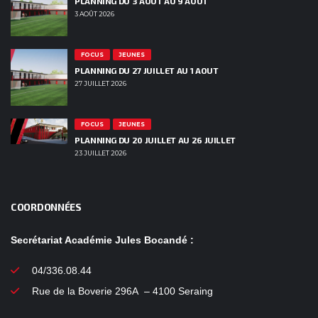
PLANNING DU 3 AOUT AU 9 AOUT
3 AOÛT 2026
FOCUS
JEUNES
PLANNING DU 27 JUILLET AU 1 AOUT
27 JUILLET 2026
FOCUS
JEUNES
PLANNING DU 20 JUILLET AU 26 JUILLET
23 JUILLET 2026
COORDONNÉES
Secrétariat Académie Jules Bocandé :
04/336.08.44
Rue de la Boverie 296A – 4100 Seraing