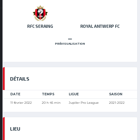
RFC SERAING
ROYAL ANTWERP FC
–
PRÉVISUALISATION
DÉTAILS
DATE
TEMPS
LIGUE
SAISON
11 février 2022
20 h 45 min
Jupiler Pro League
2021-2022
LIEU