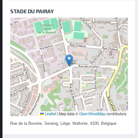
STADE DU PAIRAY
Leaflet
|
Map data ©
OpenStreetMap
contributors
Rue de la Boverie, Seraing, Liège, Wallonie, 4100, Belgique