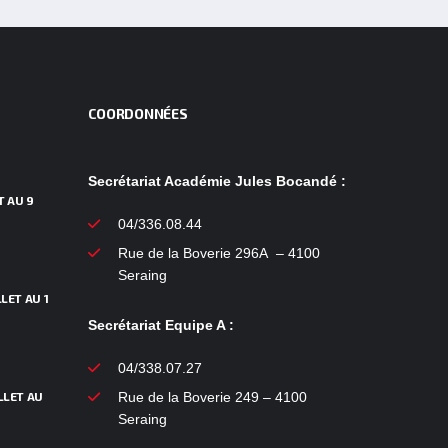
COORDONNÉES
Secrétariat Académie Jules Bocandé :
T AU 9
04/336.08.44
Rue de la Boverie 296A – 4100
Seraing
LET AU 1
Secrétariat Equipe A :
04/338.07.27
LLET AU
Rue de la Boverie 249 – 4100
Seraing