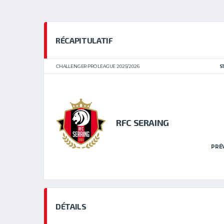
RÉCAPITULATIF
CHALLENGER PRO LEAGUE 2025/2026
S
RFC SERAING
PRÉ
DÉTAILS