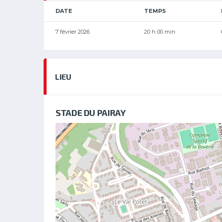
DATE
TEMPS
7 février 2026
20 h 00 min
LIEU
STADE DU PAIRAY