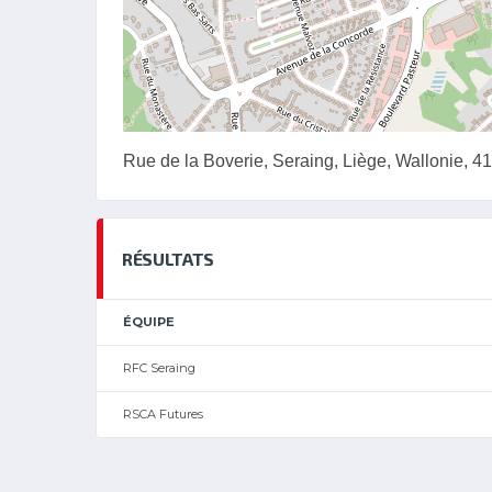
Rue de la Boverie, Seraing, Liège, Wallonie, 4
RÉSULTATS
ÉQUIPE
RFC Seraing
RSCA Futures