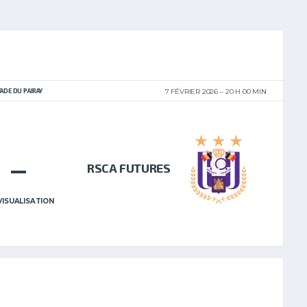
TADE DU PAIRAY
7 FÉVRIER 2026
20 H 00 MIN
–
RSCA FUTURES
VISUALISATION