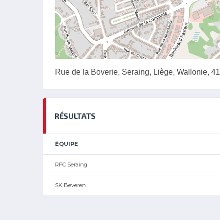
Rue de la Boverie, Seraing, Liège, Wallonie, 4
RÉSULTATS
ÉQUIPE
RFC Seraing
SK Beveren