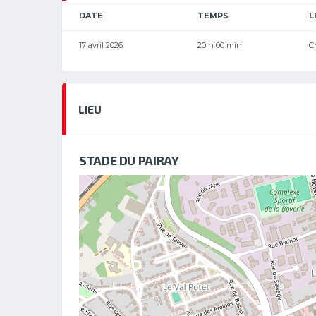
DATE
TEMPS
L
17 avril 2026
20 h 00 min
C
LIEU
STADE DU PAIRAY