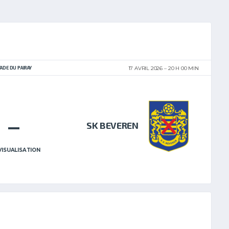
TADE DU PAIRAY
17 AVRIL 2026
20 H 00 MIN
–
SK BEVEREN
VISUALISATION