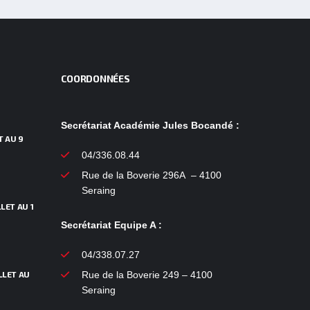
COORDONNÉES
Secrétariat Académie Jules Bocandé :
T AU 9
04/336.08.44
Rue de la Boverie 296A – 4100
Seraing
LET AU 1
Secrétariat Equipe A :
04/338.07.27
LLET AU
Rue de la Boverie 249 – 4100
Seraing