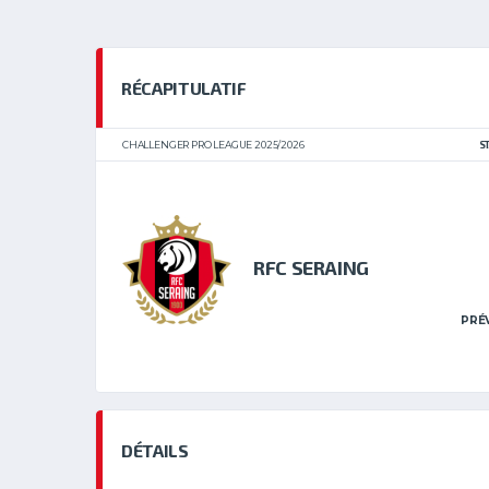
RÉCAPITULATIF
CHALLENGER PRO LEAGUE 2025/2026
S
RFC SERAING
PRÉ
DÉTAILS