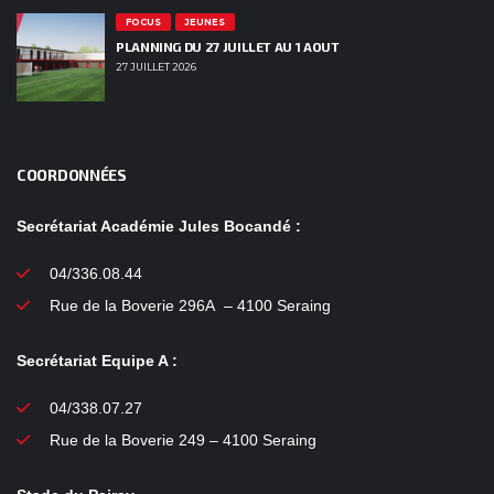
FOCUS
JEUNES
PLANNING DU 27 JUILLET AU 1 AOUT
27 JUILLET 2026
COORDONNÉES
Secrétariat Académie Jules Bocandé :
04/336.08.44
Rue de la Boverie 296A – 4100 Seraing
Secrétariat Equipe A :
04/338.07.27
Rue de la Boverie 249 – 4100 Seraing