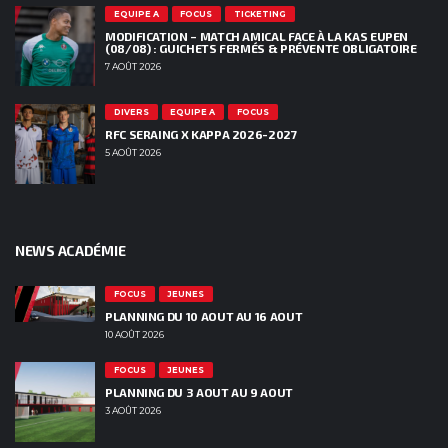
EQUIPE A
FOCUS
TICKETING
MODIFICATION – MATCH AMICAL FACE À LA KAS EUPEN
(08/08) : GUICHETS FERMÉS & PRÉVENTE OBLIGATOIRE
7 AOÛT 2026
DIVERS
EQUIPE A
FOCUS
RFC SERAING X KAPPA 2026-2027
5 AOÛT 2026
NEWS ACADÉMIE
FOCUS
JEUNES
PLANNING DU 10 AOUT AU 16 AOUT
10 AOÛT 2026
FOCUS
JEUNES
PLANNING DU 3 AOUT AU 9 AOUT
3 AOÛT 2026