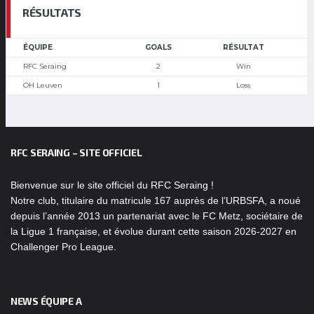
RÉSULTATS
ÉQUIPE
GOALS
RÉSULTAT
RFC Seraing
2
Win
OH Leuven
1
Loss
RFC SERAING – SITE OFFICIEL
Bienvenue sur le site officiel du RFC Seraing !
Notre club, titulaire du matricule 167 auprès de l’URBSFA, a noué
depuis l’année 2013 un partenariat avec le FC Metz, sociétaire de
la Ligue 1 française, et évolue durant cette saison 2026-2027 en
Challenger Pro League.
NEWS ÉQUIPE A