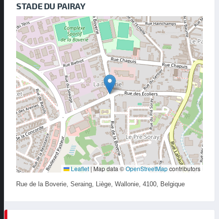
STADE DU PAIRAY
Leaflet
|
Map data ©
OpenStreetMap
contributors
Rue de la Boverie, Seraing, Liège, Wallonie, 4100, Belgique