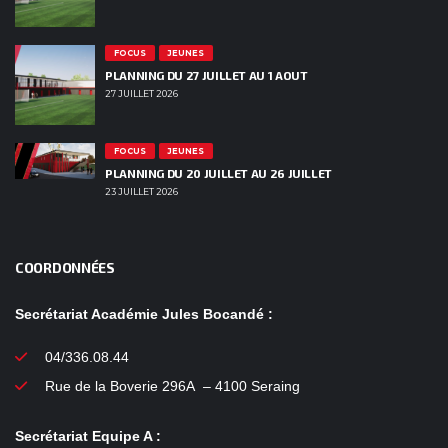
FOCUS
JEUNES
PLANNING DU 27 JUILLET AU 1 AOUT
27 JUILLET 2026
FOCUS
JEUNES
PLANNING DU 20 JUILLET AU 26 JUILLET
23 JUILLET 2026
COORDONNÉES
Secrétariat Académie Jules Bocandé :
04/336.08.44
Rue de la Boverie 296A – 4100 Seraing
Secrétariat Equipe A :