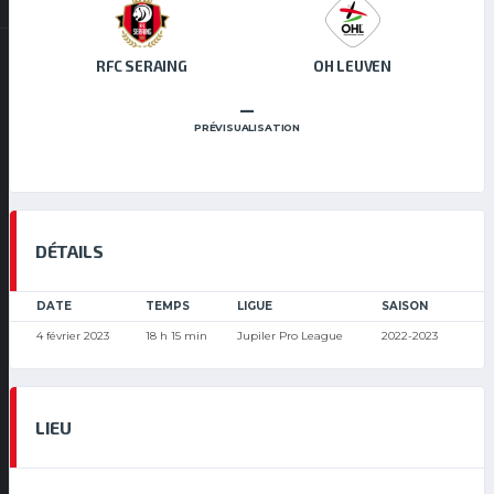
RFC SERAING
OH LEUVEN
–
PRÉVISUALISATION
DÉTAILS
DATE
TEMPS
LIGUE
SAISON
4 février 2023
18 h 15 min
Jupiler Pro League
2022-2023
LIEU