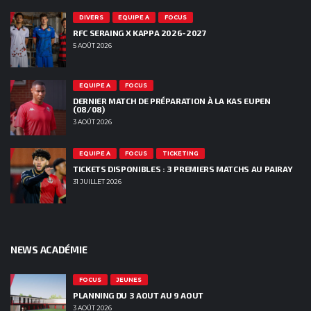
DIVERS
EQUIPE A
FOCUS
RFC SERAING X KAPPA 2026-2027
5 AOÛT 2026
EQUIPE A
FOCUS
DERNIER MATCH DE PRÉPARATION À LA KAS EUPEN
(08/08)
3 AOÛT 2026
EQUIPE A
FOCUS
TICKETING
TICKETS DISPONIBLES : 3 PREMIERS MATCHS AU PAIRAY
31 JUILLET 2026
NEWS ACADÉMIE
FOCUS
JEUNES
PLANNING DU 3 AOUT AU 9 AOUT
3 AOÛT 2026