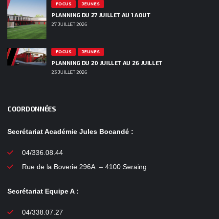
FOCUS
JEUNES
PLANNING DU 27 JUILLET AU 1 AOUT
27 JUILLET 2026
FOCUS
JEUNES
PLANNING DU 20 JUILLET AU 26 JUILLET
23 JUILLET 2026
COORDONNÉES
Secrétariat Académie Jules Bocandé :
04/336.08.44
Rue de la Boverie 296A – 4100 Seraing
Secrétariat Equipe A :
04/338.07.27