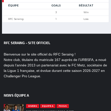
ÉQUIPE
GOALS
RÉSULTAT
3
Win
RFC Seraing
1
Loss
RFC SERAING – SITE OFFICIEL
Bienvenue sur le site officiel du RFC Seraing !
Notre club, titulaire du matricule 167 auprès de l’URBSFA, a noué
depuis l’année 2013 un partenariat avec le FC Metz, sociétaire de
la Ligue 1 française, et évolue durant cette saison 2026-2027 en
Challenger Pro League.
NEWS ÉQUIPE A
DIVERS
EQUIPE A
FOCUS