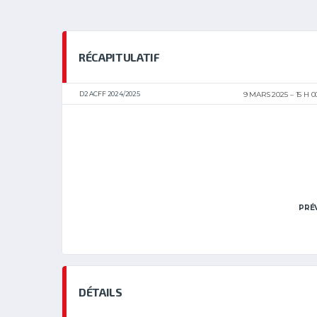
RÉCAPITULATIF
D2 ACFF 2024/2025
9 MARS 2025
15 H 
PRÉ
DÉTAILS