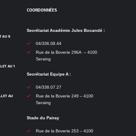
COORDONNÉES
Secrétariat Académie Jules Bocandé :
T AU 9
04/336.08.44
Rue de la Boverie 296A – 4100
Seraing
LET AU 1
Secrétariat Equipe A :
04/338.07.27
LLET AU
Rue de la Boverie 249 – 4100
Seraing
Stade du Pairay
Rue de la Boverie 253 – 4100