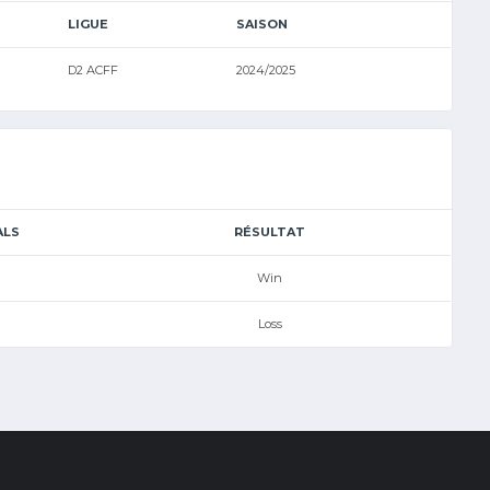
LIGUE
SAISON
D2 ACFF
2024/2025
ALS
RÉSULTAT
Win
Loss