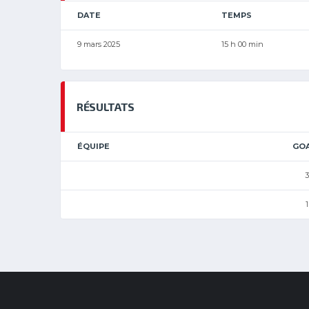
DATE
TEMPS
9 mars 2025
15 h 00 min
RÉSULTATS
ÉQUIPE
GO
3
1