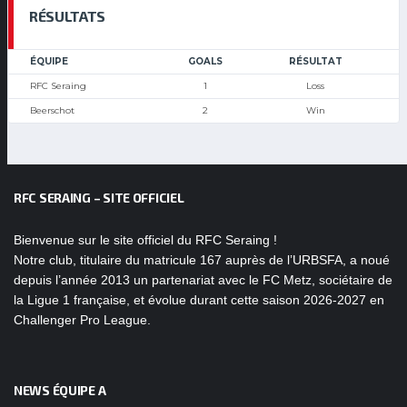
RÉSULTATS
ÉQUIPE
GOALS
RÉSULTAT
RFC Seraing
1
Loss
Beerschot
2
Win
RFC SERAING – SITE OFFICIEL
Bienvenue sur le site officiel du RFC Seraing !
Notre club, titulaire du matricule 167 auprès de l’URBSFA, a noué
depuis l’année 2013 un partenariat avec le FC Metz, sociétaire de
la Ligue 1 française, et évolue durant cette saison 2026-2027 en
Challenger Pro League.
NEWS ÉQUIPE A