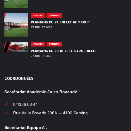
FOCUS
JEUNES
PLANNING DU 27 JUILLET AU 1 AOUT
27 JUILLET 2026
FOCUS
JEUNES
PLANNING DU 20 JUILLET AU 26 JUILLET
23 JUILLET 2026
COORDONNÉES
Secrétariat Académie Jules Bocandé :
04/336.08.44
Rue de la Boverie 296A – 4100 Seraing
Secrétariat Equipe A :