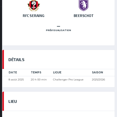
RFC SERAING
BEERSCHOT
–
PRÉVISUALISATION
DÉTAILS
DATE
TEMPS
LIGUE
SAISON
8 août 2025
20 h 00 min
Challenger Pro League
2025/2026
LIEU