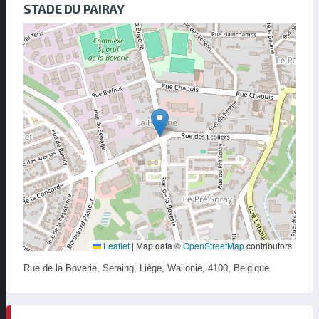
STADE DU PAIRAY
Leaflet
|
Map data ©
OpenStreetMap
contributors
Rue de la Boverie, Seraing, Liège, Wallonie, 4100, Belgique