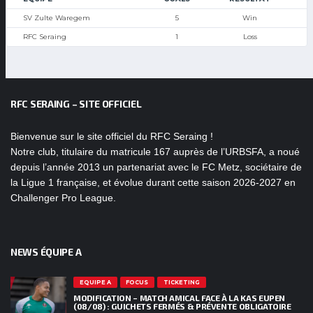
SV Zulte Waregem
5
Win
RFC Seraing
1
Loss
RFC SERAING – SITE OFFICIEL
Bienvenue sur le site officiel du RFC Seraing !
Notre club, titulaire du matricule 167 auprès de l’URBSFA, a noué
depuis l’année 2013 un partenariat avec le FC Metz, sociétaire de
la Ligue 1 française, et évolue durant cette saison 2026-2027 en
Challenger Pro League.
NEWS ÉQUIPE A
EQUIPE A
FOCUS
TICKETING
MODIFICATION – MATCH AMICAL FACE À LA KAS EUPEN
(08/08) : GUICHETS FERMÉS & PRÉVENTE OBLIGATOIRE