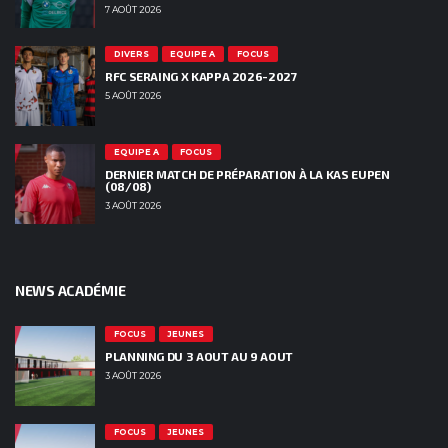
7 AOÛT 2026
DIVERS
EQUIPE A
FOCUS
RFC SERAING X KAPPA 2026-2027
5 AOÛT 2026
EQUIPE A
FOCUS
DERNIER MATCH DE PRÉPARATION À LA KAS EUPEN
(08/08)
3 AOÛT 2026
NEWS ACADÉMIE
FOCUS
JEUNES
PLANNING DU 3 AOUT AU 9 AOUT
3 AOÛT 2026
FOCUS
JEUNES