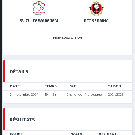
SV ZULTE WAREGEM
RFC SERAING
–
PRÉVISUALISATION
DÉTAILS
DATE
TEMPS
LIGUE
SAISON
24 novembre 2024
19 h 15 min
Challenger Pro League
2024/2025
RÉSULTATS
ÉQUIPE
GOALS
RÉSULTAT