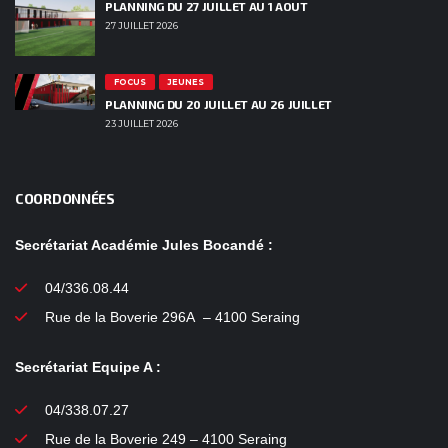
PLANNING DU 27 JUILLET AU 1 AOUT
27 JUILLET 2026
FOCUS
JEUNES
PLANNING DU 20 JUILLET AU 26 JUILLET
23 JUILLET 2026
COORDONNÉES
Secrétariat Académie Jules Bocandé :
04/336.08.44
Rue de la Boverie 296A – 4100 Seraing
Secrétariat Equipe A :
04/338.07.27
Rue de la Boverie 249 – 4100 Seraing