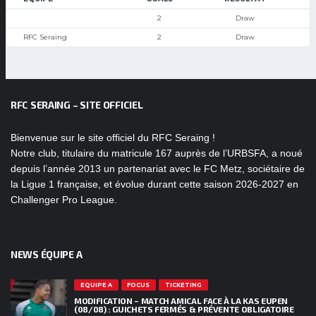
2
Draw
RFC Seraing
2
Draw
RFC SERAING – SITE OFFICIEL
Bienvenue sur le site officiel du RFC Seraing !
Notre club, titulaire du matricule 167 auprès de l’URBSFA, a noué
depuis l’année 2013 un partenariat avec le FC Metz, sociétaire de
la Ligue 1 française, et évolue durant cette saison 2026-2027 en
Challenger Pro League.
NEWS ÉQUIPE A
EQUIPE A
FOCUS
TICKETING
MODIFICATION – MATCH AMICAL FACE À LA KAS EUPEN
(08/08) : GUICHETS FERMÉS & PRÉVENTE OBLIGATOIRE