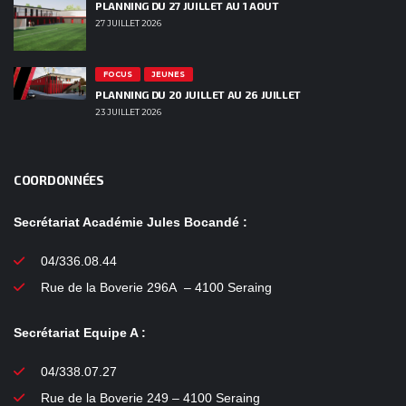
PLANNING DU 27 JUILLET AU 1 AOUT
27 JUILLET 2026
FOCUS
JEUNES
PLANNING DU 20 JUILLET AU 26 JUILLET
23 JUILLET 2026
COORDONNÉES
Secrétariat Académie Jules Bocandé :
04/336.08.44
Rue de la Boverie 296A – 4100 Seraing
Secrétariat Equipe A :
04/338.07.27
Rue de la Boverie 249 – 4100 Seraing