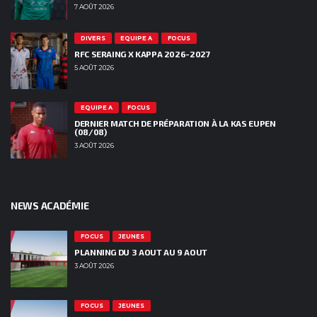
7 AOÛT 2026
DIVERS
EQUIPE A
FOCUS
RFC SERAING X KAPPA 2026-2027
5 AOÛT 2026
EQUIPE A
FOCUS
DERNIER MATCH DE PRÉPARATION À LA KAS EUPEN
(08/08)
3 AOÛT 2026
NEWS ACADÉMIE
FOCUS
JEUNES
PLANNING DU 3 AOUT AU 9 AOUT
3 AOÛT 2026
FOCUS
JEUNES