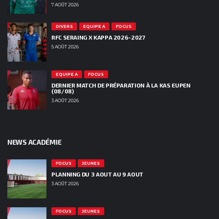
7 AOÛT 2026
DIVERS
EQUIPE A
FOCUS
RFC SERAING X KAPPA 2026-2027
5 AOÛT 2026
EQUIPE A
FOCUS
DERNIER MATCH DE PRÉPARATION À LA KAS EUPEN
(08/08)
3 AOÛT 2026
NEWS ACADÉMIE
FOCUS
JEUNES
PLANNING DU 3 AOUT AU 9 AOUT
3 AOÛT 2026
FOCUS
JEUNES