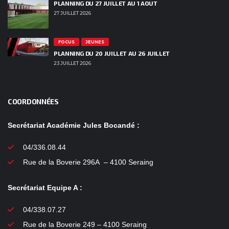
PLANNING DU 27 JUILLET AU 1 AOUT
27 JUILLET 2026
FOCUS
JEUNES
PLANNING DU 20 JUILLET AU 26 JUILLET
23 JUILLET 2026
COORDONNÉES
Secrétariat Académie Jules Bocandé :
04/336.08.44
Rue de la Boverie 296A – 4100 Seraing
Secrétariat Equipe A :
04/338.07.27
Rue de la Boverie 249 – 4100 Seraing