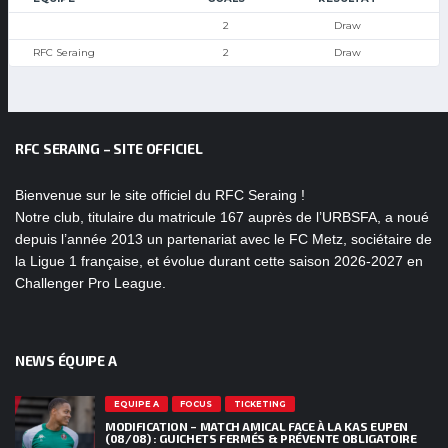
2
Draw
RFC Seraing
2
Draw
RFC SERAING – SITE OFFICIEL
Bienvenue sur le site officiel du RFC Seraing !
Notre club, titulaire du matricule 167 auprès de l’URBSFA, a noué
depuis l’année 2013 un partenariat avec le FC Metz, sociétaire de
la Ligue 1 française, et évolue durant cette saison 2026-2027 en
Challenger Pro League.
NEWS ÉQUIPE A
EQUIPE A
FOCUS
TICKETING
MODIFICATION – MATCH AMICAL FACE À LA KAS EUPEN
(08/08) : GUICHETS FERMÉS & PRÉVENTE OBLIGATOIRE