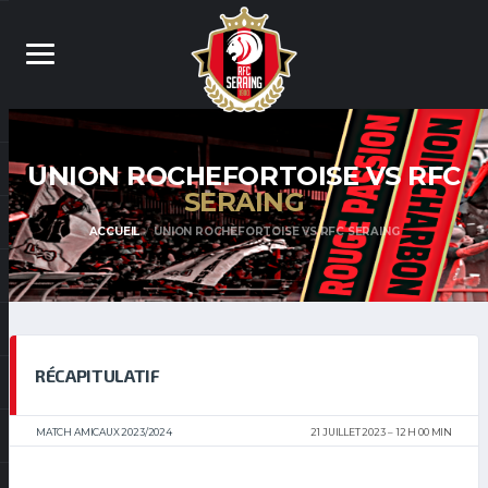
UNION ROCHEFORTOISE VS RFC
SERAING
ACCUEIL
UNION ROCHEFORTOISE VS RFC SERAING
RÉCAPITULATIF
MATCH AMICAUX 2023/2024
21 JUILLET 2023
12 H 00 MIN