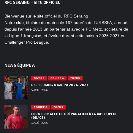
RFC SERAING – SITE OFFICIEL
Bienvenue sur le site officiel du RFC Seraing !
Notre club, titulaire du matricule 167 auprès de l’URBSFA, a noué
depuis l’année 2013 un partenariat avec le FC Metz, sociétaire de
la Ligue 1 française, et évolue durant cette saison 2026-2027 en
Challenger Pro League.
NEWS ÉQUIPE A
DIVERS
EQUIPE A
FOCUS
RFC SERAING X KAPPA 2026-2027
5 AOÛT 2026
EQUIPE A
FOCUS
DERNIER MATCH DE PRÉPARATION À LA KAS EUPEN
(08/08)
3 AOÛT 2026