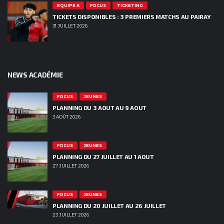
EQUIPE A
FOCUS
TICKETING
TICKETS DISPONIBLES : 3 PREMIERS MATCHS AU PAIRAY
31 JUILLET 2026
NEWS ACADÉMIE
FOCUS
JEUNES
PLANNING DU 3 AOUT AU 9 AOUT
3 AOÛT 2026
FOCUS
JEUNES
PLANNING DU 27 JUILLET AU 1 AOUT
27 JUILLET 2026
FOCUS
JEUNES
PLANNING DU 20 JUILLET AU 26 JUILLET
23 JUILLET 2026