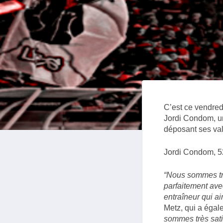
C’est ce vendredi
Jordi Condom, un
déposant ses val
Jordi Condom, 52
“Nous sommes trè
parfaitement ave
entraîneur qui ai
Metz, qui a égal
sommes très satis