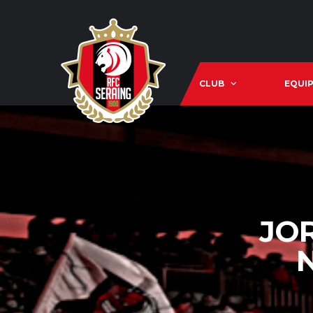
CLUB
EQUIP
JO