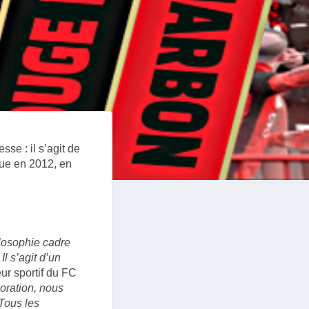
sse : il s’agit de
que en 2012, en
ilosophie cadre
l s’agit d’un
eur sportif du FC
oration, nous
 Tous les