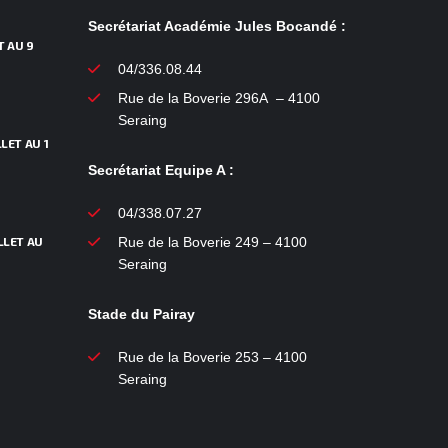
Secrétariat Académie Jules Bocandé :
T AU 9
04/336.08.44
Rue de la Boverie 296A – 4100
Seraing
LET AU 1
Secrétariat Equipe A :
04/338.07.27
LLET AU
Rue de la Boverie 249 – 4100
Seraing
Stade du Pairay
Rue de la Boverie 253 – 4100
Seraing