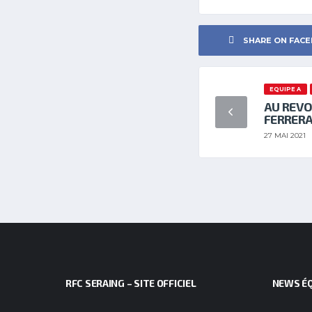
SHARE ON FAC
EQUIPE A
AU REVO
FERRER
27 MAI 2021
RFC SERAING – SITE OFFICIEL
NEWS ÉQ