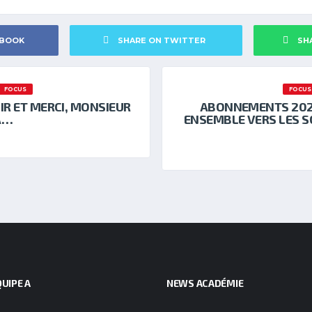
EBOOK
SHARE ON TWITTER
SH
FOCUS
FOCUS
IR ET MERCI, MONSIEUR
ABONNEMENTS 2021
A…
ENSEMBLE VERS LES 
UIPE A
NEWS ACADÉMIE