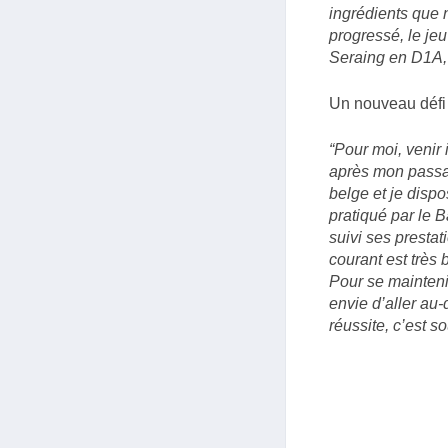
ingrédients que 
progressé, le jeu
Seraing en D1A, 
Un nouveau défi 
“Pour moi, venir
après mon passag
belge et je disp
pratiqué par le B
suivi ses prestat
courant est très
Pour se mainteni
envie d’aller au-
réussite, c’est s