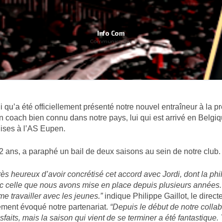
Info Com
Communication
 qu’a été officiellement présenté notre nouvel entraîneur à la pre
 coach bien connu dans notre pays, lui qui est arrivé en Belgi
ises à l’AS Eupen.
 ans, a paraphé un bail de deux saisons au sein de notre club.
s heureux d’avoir concrétisé cet accord avec Jordi, dont la ph
c celle que nous avons mise en place depuis plusieurs années. I
me travailler avec les jeunes.”
indique Philippe Gaillot, le direct
ement évoqué notre partenariat.
“Depuis le début de notre collab
faits, mais la saison qui vient de se terminer a été fantastique.