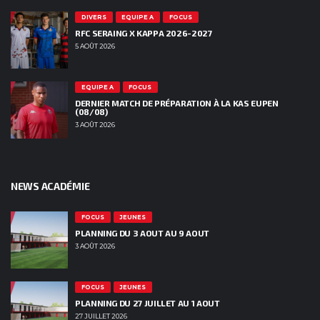
DIVERS
EQUIPE A
FOCUS
RFC SERAING X KAPPA 2026-2027
5 AOÛT 2026
EQUIPE A
FOCUS
DERNIER MATCH DE PRÉPARATION À LA KAS EUPEN
(08/08)
3 AOÛT 2026
NEWS ACADÉMIE
FOCUS
JEUNES
PLANNING DU 3 AOUT AU 9 AOUT
3 AOÛT 2026
FOCUS
JEUNES
PLANNING DU 27 JUILLET AU 1 AOUT
27 JUILLET 2026