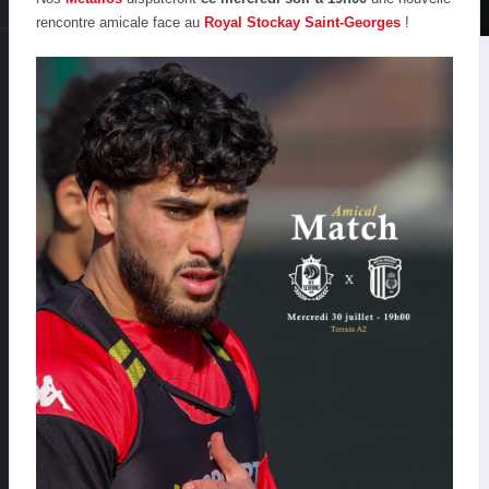
rencontre amicale face au
Royal Stockay Saint-Georges
!