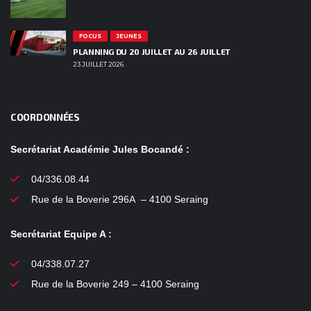
FOCUS
JEUNES
PLANNING DU 20 JUILLET AU 26 JUILLET
23 JUILLET 2026
COORDONNÉES
Secrétariat Académie Jules Bocandé :
04/336.08.44
Rue de la Boverie 296A – 4100 Seraing
Secrétariat Equipe A :
04/338.07.27
Rue de la Boverie 249 – 4100 Seraing