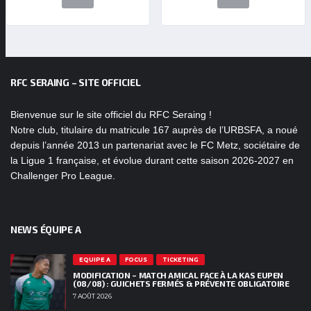
RFC SERAING – SITE OFFICIEL
Bienvenue sur le site officiel du RFC Seraing !
Notre club, titulaire du matricule 167 auprès de l’URBSFA, a noué
depuis l’année 2013 un partenariat avec le FC Metz, sociétaire de
la Ligue 1 française, et évolue durant cette saison 2026-2027 en
Challenger Pro League.
NEWS ÉQUIPE A
EQUIPE A
FOCUS
TICKETING
MODIFICATION – MATCH AMICAL FACE À LA KAS EUPEN
(08/08) : GUICHETS FERMÉS & PRÉVENTE OBLIGATOIRE
7 AOÛT 2026