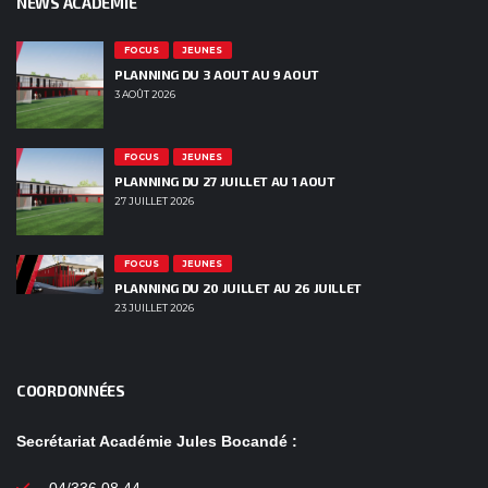
NEWS ACADÉMIE
FOCUS
JEUNES
PLANNING DU 3 AOUT AU 9 AOUT
3 AOÛT 2026
FOCUS
JEUNES
PLANNING DU 27 JUILLET AU 1 AOUT
27 JUILLET 2026
FOCUS
JEUNES
PLANNING DU 20 JUILLET AU 26 JUILLET
23 JUILLET 2026
COORDONNÉES
Secrétariat Académie Jules Bocandé :
04/336.08.44