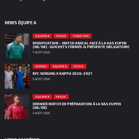
NEWS ÉQUIPE A
EQUIPE A
FOCUS
TICKETING
MODIFICATION – MATCH AMICAL FACE À LA KAS EUPEN
(08/08) : GUICHETS FERMÉS & PRÉVENTE OBLIGATOIRE
7 AOÛT 2026
DIVERS
EQUIPE A
FOCUS
RFC SERAING X KAPPA 2026-2027
5 AOÛT 2026
EQUIPE A
FOCUS
DERNIER MATCH DE PRÉPARATION À LA KAS EUPEN
(08/08)
3 AOÛT 2026