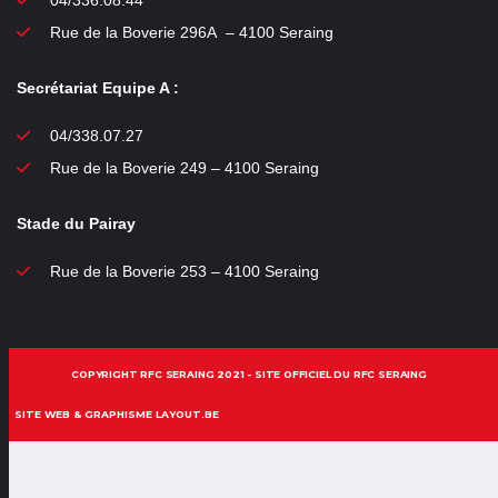
Rue de la Boverie 296A – 4100 Seraing
Secrétariat Equipe A :
04/338.07.27
Rue de la Boverie 249 – 4100 Seraing
Stade du Pairay
Rue de la Boverie 253 – 4100 Seraing
COPYRIGHT RFC SERAING 2021 - SITE OFFICIEL DU RFC SERAING
SITE WEB & GRAPHISME LAYOUT.BE