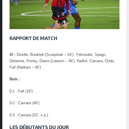
RAPPORT DE MATCH
XI :
Desille, Boukteb (Scarpinati – 54’), Trémoulet, Spago,
Detienne, Perrey, Diarra (Lawson – 46’), Raillot, Camara, Ondo,
Fall (Nadrani – 46’)
Buts :
0-1 : Fall (18’)
0-2 : Camara (49’)
0-3 : Camara (53’, s.p.)
LES DÉBUTANTS DU JOUR