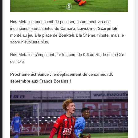
Nos Métallos continuent de pousser, notamment via des
incursions intéressantes de
Camara
,
Lawson
et
Scarpinati
,
monté au jeu à la place de
Boukteb
à la 54ème minute, mais le
score n’évoluera plus.
Nos Métallos s’imposent sur le score de
0-3
au Stade de la Cité
de l’Oie.
Prochaine échéance : le déplacement de ce samedi 30
septembre aux Francs Borains !