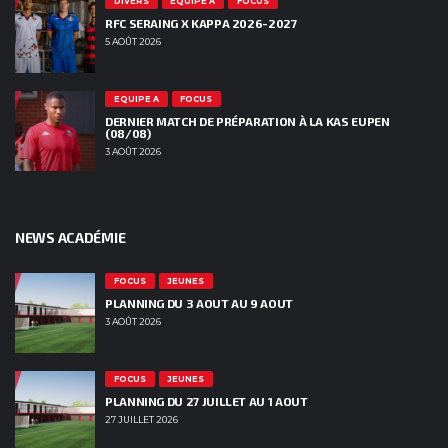
DIVERS
EQUIPE A
FOCUS
RFC SERAING X KAPPA 2026-2027
5 AOÛT 2026
EQUIPE A
FOCUS
DERNIER MATCH DE PRÉPARATION À LA KAS EUPEN
(08/08)
3 AOÛT 2026
NEWS ACADÉMIE
FOCUS
JEUNES
PLANNING DU 3 AOUT AU 9 AOUT
3 AOÛT 2026
FOCUS
JEUNES
PLANNING DU 27 JUILLET AU 1 AOUT
27 JUILLET 2026