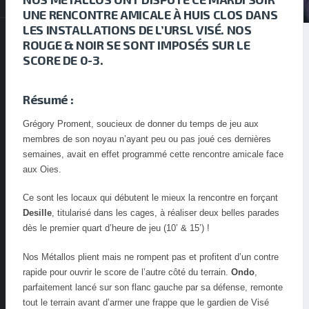
UNE RENCONTRE AMICALE À HUIS CLOS DANS
LES INSTALLATIONS DE L’URSL VISÉ. NOS
ROUGE & NOIR SE SONT IMPOSÉS SUR LE
SCORE DE 0-3.
Résumé :
Grégory Proment, soucieux de donner du temps de jeu aux
membres de son noyau n’ayant peu ou pas joué ces dernières
semaines, avait en effet programmé cette rencontre amicale face
aux Oies.
Ce sont les locaux qui débutent le mieux la rencontre en forçant
Desille
, titularisé dans les cages, à réaliser deux belles parades
dès le premier quart d’heure de jeu (10’ & 15’) !
Nos Métallos plient mais ne rompent pas et profitent d’un contre
rapide pour ouvrir le score de l’autre côté du terrain.
Ondo
,
parfaitement lancé sur son flanc gauche par sa défense, remonte
tout le terrain avant d’armer une frappe que le gardien de Visé