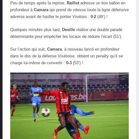
Peu de temps après la reprise,
Raillot
adresse un bon ballon en
profondeur à
Camara
qui prend de vitesse toute la ligne défensive
adverse avant de fusiller le portier Visétois :
0-2
(49’) !
Quelques minutes plus tard,
Desille
réalise une double parade
déterminante pour empêcher les locaux de réduire l’écart (51’).
Sur l’action qui suit,
Camara
, à nouveau lancé en profondeur
dans le dos de la défense Visétoise, obtient un penalty qu’il se
charge lui-même de convertir :
0-3
(53’) !