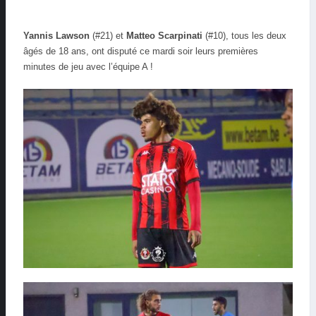
Yannis Lawson
(#21) et
Matteo Scarpinati
(#10), tous les deux
âgés de 18 ans, ont disputé ce mardi soir leurs premières
minutes de jeu avec l’équipe A !