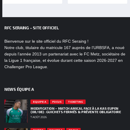
RFC SERAING – SITE OFFICIEL
Bienvenue sur le site officiel du RFC Seraing !
Notre club, titulaire du matricule 167 auprès de l’URBSFA, a noué
depuis l’année 2013 un partenariat avec le FC Metz, sociétaire de
la Ligue 1 française, et évolue durant cette saison 2026-2027 en
Challenger Pro League.
NEWS ÉQUIPE A
EQUIPE A
FOCUS
TICKETING
MODIFICATION – MATCH AMICAL FACE À LA KAS EUPEN
(08/08) : GUICHETS FERMÉS & PRÉVENTE OBLIGATOIRE
7 AOÛT 2026