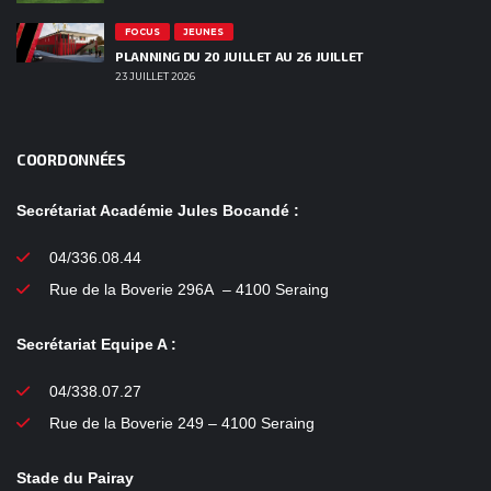
FOCUS
JEUNES
PLANNING DU 20 JUILLET AU 26 JUILLET
23 JUILLET 2026
COORDONNÉES
Secrétariat Académie Jules Bocandé :
04/336.08.44
Rue de la Boverie 296A – 4100 Seraing
Secrétariat Equipe A :
04/338.07.27
Rue de la Boverie 249 – 4100 Seraing
Stade du Pairay