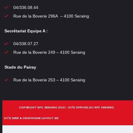
04/336.08.44
Rue de la Boverie 296A – 4100 Seraing
Secrétariat Equipe A :
04/338.07.27
Rue de la Boverie 249 – 4100 Seraing
Stade du Pairay
Rue de la Boverie 253 – 4100 Seraing
COPYRIGHT RFC SERAING 2021 - SITE OFFICIEL DU RFC SERAING
SITE WEB & GRAPHISME LAYOUT.BE