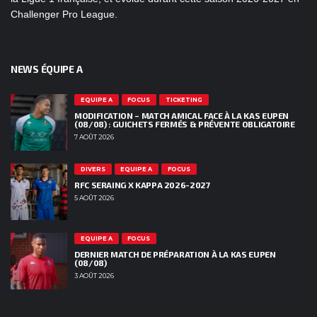
Challenger Pro League.
NEWS ÉQUIPE A
EQUIPE A
FOCUS
TICKETING
MODIFICATION – MATCH AMICAL FACE À LA KAS EUPEN
(08/08) : GUICHETS FERMÉS & PRÉVENTE OBLIGATOIRE
7 AOÛT 2026
DIVERS
EQUIPE A
FOCUS
RFC SERAING X KAPPA 2026-2027
5 AOÛT 2026
EQUIPE A
FOCUS
DERNIER MATCH DE PRÉPARATION À LA KAS EUPEN
(08/08)
3 AOÛT 2026