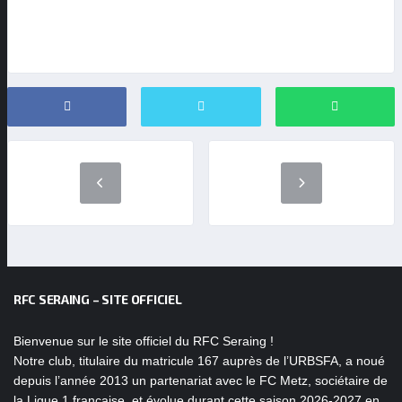
RFC SERAING – SITE OFFICIEL
Bienvenue sur le site officiel du RFC Seraing !
Notre club, titulaire du matricule 167 auprès de l’URBSFA, a noué
depuis l’année 2013 un partenariat avec le FC Metz, sociétaire de
la Ligue 1 française, et évolue durant cette saison 2026-2027 en