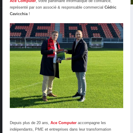
Ace Computer
, votre partenaire informatique de confiance,
représenté par son associé & responsable commercial
Cédric
Cavicchia
!
Depuis plus de 20 ans,
Ace Computer
accompagne les
indépendants, PME et entreprises dans leur transformation