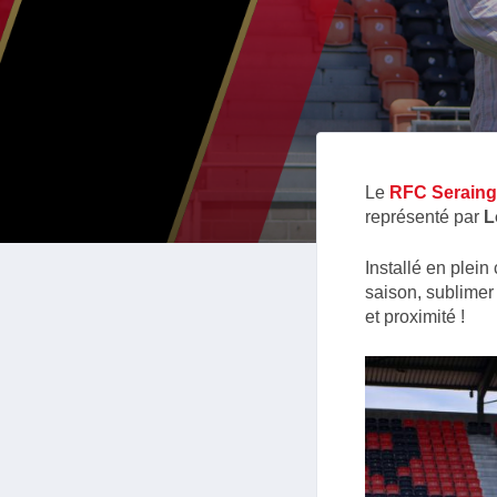
Le
RFC Seraing
représenté par
L
Installé en plein 
saison, sublimer
et proximité !