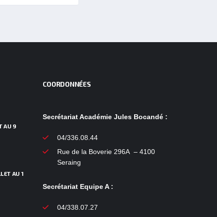
COORDONNÉES
Secrétariat Académie Jules Bocandé :
T AU 9
04/336.08.44
Rue de la Boverie 296A – 4100
Seraing
LET AU 1
Secrétariat Equipe A :
04/338.07.27