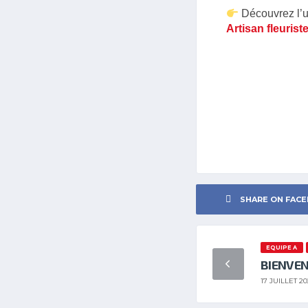
Découvrez l’un
Artisan fleurist
SHARE ON FAC
EQUIPE A
BIENVE
17 JUILLET 20