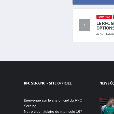
EQUIPE A
LE RFC 
OPTIONS
25 AVRIL 202
RFC SERAING – SITE OFFICIEL
NEWS ÉQ
Bienvenue sur le site officiel du RFC
Seraing !
Notre club, titulaire du matricule 167