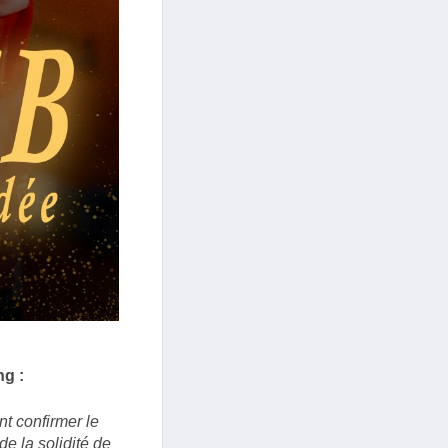
ng :
t confirmer le
de la solidité de