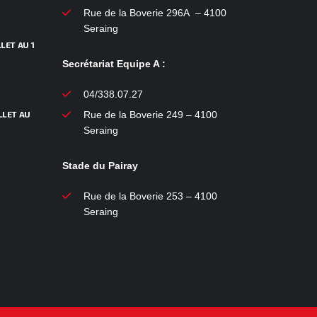
Rue de la Boverie 296A – 4100
Seraing
LET AU 1
Secrétariat Equipe A :
04/338.07.27
LLET AU
Rue de la Boverie 249 – 4100
Seraing
Stade du Pairay
Rue de la Boverie 253 – 4100
Seraing