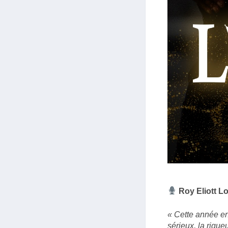
Roy Eliott Lo
« Cette année en
sérieux, la rigue