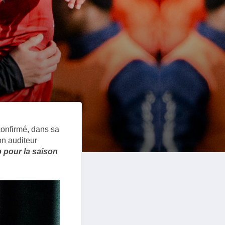
onfirmé, dans sa
on auditeur
b pour la saison