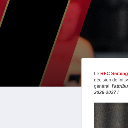
Le
RFC Seraing
décision définit
général,
l’attri
2026-2027 !