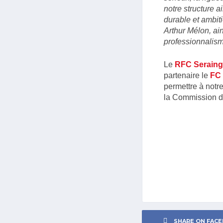
notre structure a
durable et ambit
Arthur Mélon, ai
professionnalism
Le
RFC Seraing
partenaire le
FC 
permettre à notr
la Commission d
SHARE ON FAC