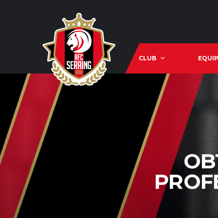
CLUB
EQUIP
OB
PROF