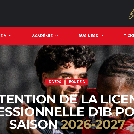
E A
ACADÉMIE
BUSINESS
TICK
DIVERS
EQUIPE A
TENTION DE LA LICE
ESSIONNELLE D1B PO
SAISON
2026-2027