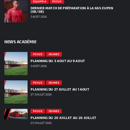
EQUIPE A
FOCUS
DERNIER MATCH DE PRÉPARATION À LA KAS EUPEN
(08/08)
3 AOÛT 2026
NEWS ACADÉMIE
FOCUS
JEUNES
PLANNING DU 3 AOUT AU 9 AOUT
3 AOÛT 2026
FOCUS
JEUNES
PLANNING DU 27 JUILLET AU 1 AOUT
27 JUILLET 2026
FOCUS
JEUNES
PLANNING DU 20 JUILLET AU 26 JUILLET
23 JUILLET 2026