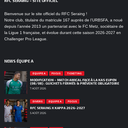
RFC SERAING – SITE OFFICIEL
Bienvenue sur le site officiel du RFC Seraing !
Notre club, titulaire du matricule 167 auprès de l’URBSFA, a noué
depuis l’année 2013 un partenariat avec le FC Metz, sociétaire de
la Ligue 1 française, et évolue durant cette saison 2026-2027 en
Challenger Pro League.
NEWS ÉQUIPE A
EQUIPE A
FOCUS
TICKETING
MODIFICATION – MATCH AMICAL FACE À LA KAS EUPEN
(08/08) : GUICHETS FERMÉS & PRÉVENTE OBLIGATOIRE
7 AOÛT 2026
DIVERS
EQUIPE A
FOCUS
RFC SERAING X KAPPA 2026-2027
5 AOÛT 2026