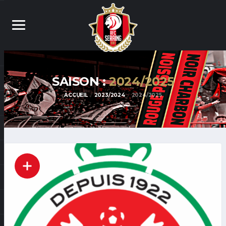
SAISON :
2024/2025
ACCUEIL
2023/2024
2024/2025