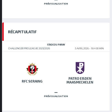
PRÉVISUALISATION
RÉCAPITULATIF
STADE DU PAIRAY
CHALLENGER PRO LEAGUE 2025/2026
5 AVRIL 2026
16 H 00 MIN
PATRO EISDEN
RFC SERAING
MAASMECHELEN
–
PRÉVISUALISATION