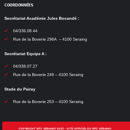
COORDONNÉES
Secrétariat Académie Jules Bocandé :
04/336.08.44
Rue de la Boverie 296A – 4100 Seraing
Secrétariat Equipe A :
04/338.07.27
Rue de la Boverie 249 – 4100 Seraing
Stade du Pairay
Rue de la Boverie 253 – 4100 Seraing
COPYRIGHT RFC SERAING 2021 - SITE OFFICIEL DU RFC SERAING