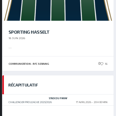
SPORTING HASSELT
18 JUIN 2026
...
0
16
COMMUNICATION - RFC SERAING
RÉCAPITULATIF
STADE DU PAIRAY
CHALLENGER PRO LEAGUE 2025/2026
17 AVRIL 2026
20 H 00 MIN