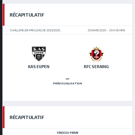
RÉCAPITULATIF
CHALLENGER PRO LEAGUE 2025/2026
20 MARS 2026
20 H 00 MIN
KAS EUPEN
RFC SERAING
–
PRÉVISUALISATION
RÉCAPITULATIF
STADE DU PAIRAY