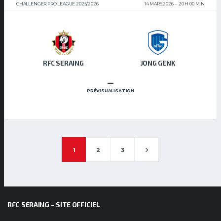
CHALLENGER PRO LEAGUE 2025/2026
14 MARS 2026
20 H 00 MIN
RFC SERAING
JONG GENK
–
PRÉVISUALISATION
1
2
3
RFC SERAING – SITE OFFICIEL