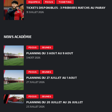
EQUIPE A
FOCUS
TICKETING
TICKETS DISPONIBLES : 3 PREMIERS MATCHS AU PAIRAY
31 JUILLET 2026
NEWS ACADÉMIE
FOCUS
JEUNES
PLANNING DU 3 AOUT AU 9 AOUT
3 AOÛT 2026
FOCUS
JEUNES
PLANNING DU 27 JUILLET AU 1 AOUT
27 JUILLET 2026
FOCUS
JEUNES
PLANNING DU 20 JUILLET AU 26 JUILLET
23 JUILLET 2026