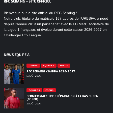
RFC SERAING – SITE OFFICIEL
Bienvenue sur le site officiel du RFC Seraing !
Notre club, titulaire du matricule 167 auprès de l’URBSFA, a noué
depuis l’année 2013 un partenariat avec le FC Metz, sociétaire de
la Ligue 1 française, et évolue durant cette saison 2026-2027 en
Challenger Pro League.
NEWS ÉQUIPE A
DIVERS
EQUIPE A
FOCUS
RFC SERAING X KAPPA 2026-2027
5 AOÛT 2026
EQUIPE A
FOCUS
DERNIER MATCH DE PRÉPARATION À LA KAS EUPEN
(08/08)
3 AOÛT 2026