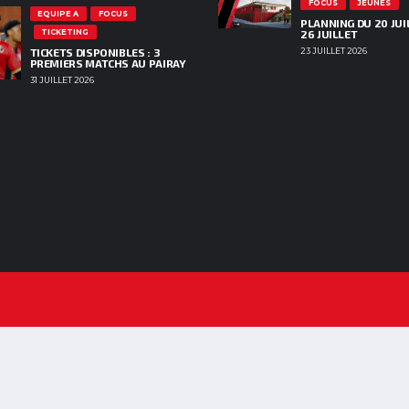
FOCUS
JEUNES
EQUIPE A
FOCUS
PLANNING DU 20 JUI
TICKETING
26 JUILLET
TICKETS DISPONIBLES : 3
23 JUILLET 2026
PREMIERS MATCHS AU PAIRAY
31 JUILLET 2026