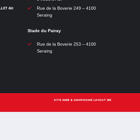
LLET AU
Rue de la Boverie 249 – 4100
Seraing
Stade du Pairay
Rue de la Boverie 253 – 4100
Seraing
SITE WEB & GRAPHISME LAYOUT.BE