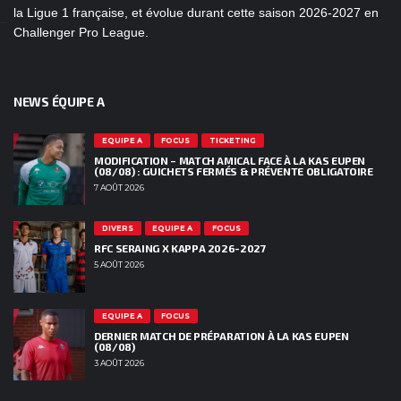
la Ligue 1 française, et évolue durant cette saison 2026-2027 en
Challenger Pro League.
NEWS ÉQUIPE A
EQUIPE A
FOCUS
TICKETING
MODIFICATION – MATCH AMICAL FACE À LA KAS EUPEN
(08/08) : GUICHETS FERMÉS & PRÉVENTE OBLIGATOIRE
7 AOÛT 2026
DIVERS
EQUIPE A
FOCUS
RFC SERAING X KAPPA 2026-2027
5 AOÛT 2026
EQUIPE A
FOCUS
DERNIER MATCH DE PRÉPARATION À LA KAS EUPEN
(08/08)
3 AOÛT 2026