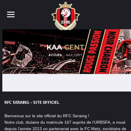
KAA
GENT
ACCUEIL
KAA GENT
RFC SERAING – SITE OFFICIEL
Bienvenue sur le site officiel du RFC Seraing !
Notre club, titulaire du matricule 167 auprès de l’URBSFA, a noué
depuis l’année 2013 un partenariat avec le FC Metz, sociétaire de