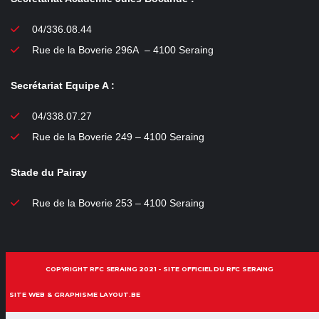
04/336.08.44
Rue de la Boverie 296A – 4100 Seraing
Secrétariat Equipe A :
04/338.07.27
Rue de la Boverie 249 – 4100 Seraing
Stade du Pairay
Rue de la Boverie 253 – 4100 Seraing
COPYRIGHT RFC SERAING 2021 - SITE OFFICIEL DU RFC SERAING
SITE WEB & GRAPHISME LAYOUT.BE