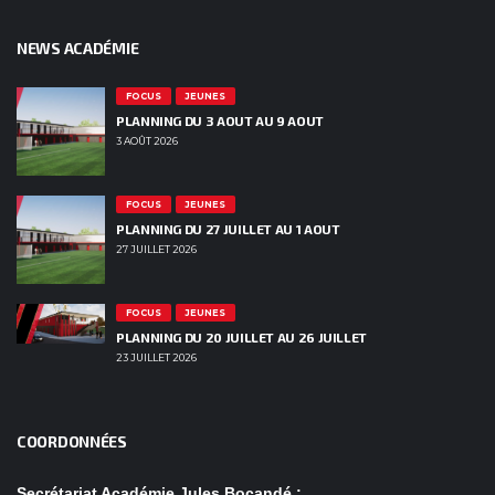
NEWS ACADÉMIE
FOCUS
JEUNES
PLANNING DU 3 AOUT AU 9 AOUT
3 AOÛT 2026
FOCUS
JEUNES
PLANNING DU 27 JUILLET AU 1 AOUT
27 JUILLET 2026
FOCUS
JEUNES
PLANNING DU 20 JUILLET AU 26 JUILLET
23 JUILLET 2026
COORDONNÉES
Secrétariat Académie Jules Bocandé :