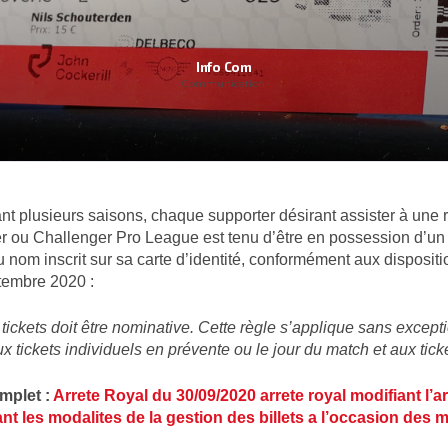
Info Com
Communication
t plusieurs saisons, chaque supporter désirant assister à une 
ler ou Challenger Pro League est tenu d’être en possession d’un 
nom inscrit sur sa carte d’identité, conformément aux dispositio
tembre 2020 :
tickets doit être nominative. Cette règle s’applique sans except
 tickets individuels en prévente ou le jour du match et aux tick
mplet :
Arrete Royal du 30/09/2020 arrete royal modifiant l’ar
lant les modalites de la gestion des billets a l’occasion des