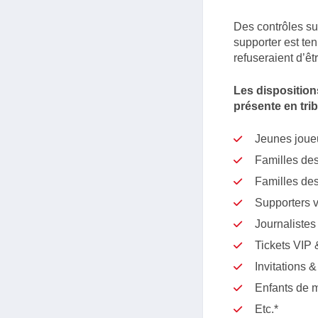
Des contrôles su
supporter est te
refuseraient d’êt
Les disposition
présente en tri
Jeunes joue
Familles des
Familles des 
Supporters v
Journalistes
Tickets VIP 
Invitations & 
Enfants de m
Etc.*