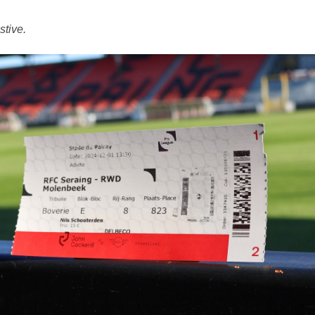
stive.