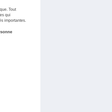
que. Tout
es qui
ès importantes.
ersonne