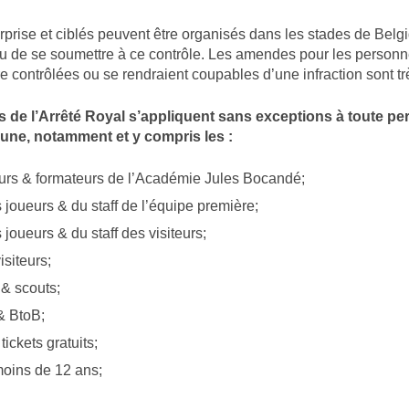
rprise et ciblés peuvent être organisés dans les stades de Belgi
nu de se soumettre à ce contrôle. Les amendes pour les personn
re contrôlées ou se rendraient coupables d’une infraction sont tr
s de l’Arrêté Royal s’appliquent sans exceptions à toute p
bune, notamment et y compris les :
urs & formateurs de l’Académie Jules Bocandé;
 joueurs & du staff de l’équipe première;
joueurs & du staff des visiteurs;
isiteurs;
 & scouts;
& BtoB;
tickets gratuits;
oins de 12 ans;