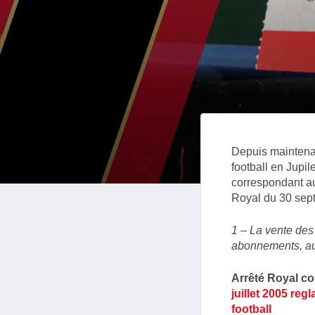
Depuis maintenan
football en Jupi
correspondant au 
Royal du 30 sep
1 – La vente des 
abonnements, aux
Arrêté Royal co
juillet 2005 reg
football