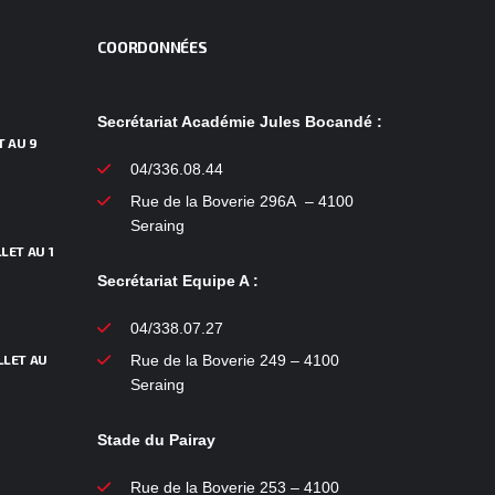
COORDONNÉES
Secrétariat Académie Jules Bocandé :
T AU 9
04/336.08.44
Rue de la Boverie 296A – 4100
Seraing
LET AU 1
Secrétariat Equipe A :
04/338.07.27
LLET AU
Rue de la Boverie 249 – 4100
Seraing
Stade du Pairay
Rue de la Boverie 253 – 4100