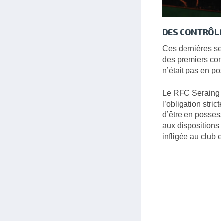
DES CONTRÔLE
Ces dernières se
des premiers cont
n’était pas en po
Le RFC Seraing 
l’obligation stri
d’être en posses
aux dispositions 
infligée au club 