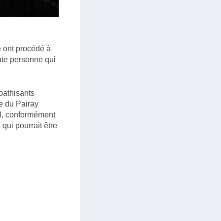
 ont procédé à
oute personne qui
pathisants
de du Pairay
el, conformément
qui pourrait être