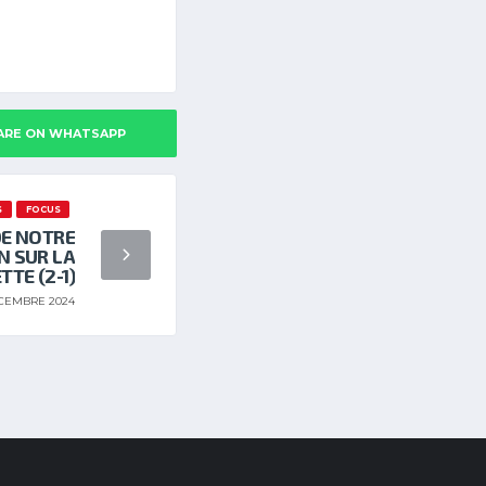
ARE ON WHATSAPP
S
FOCUS
DE NOTRE
N SUR LA
TTE (2-1)
CEMBRE 2024