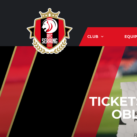
CLUB
EQUIP
TICKET
OBL