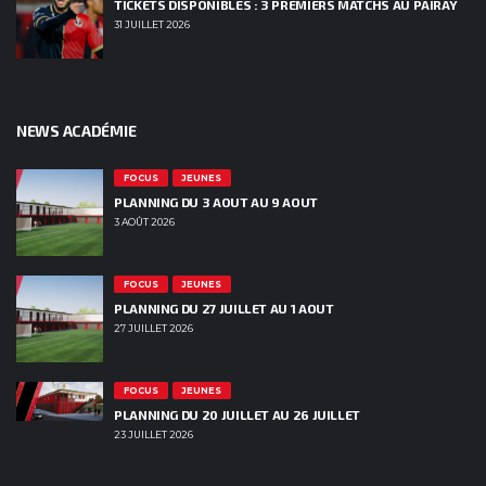
TICKETS DISPONIBLES : 3 PREMIERS MATCHS AU PAIRAY
31 JUILLET 2026
NEWS ACADÉMIE
FOCUS
JEUNES
PLANNING DU 3 AOUT AU 9 AOUT
3 AOÛT 2026
FOCUS
JEUNES
PLANNING DU 27 JUILLET AU 1 AOUT
27 JUILLET 2026
FOCUS
JEUNES
PLANNING DU 20 JUILLET AU 26 JUILLET
23 JUILLET 2026