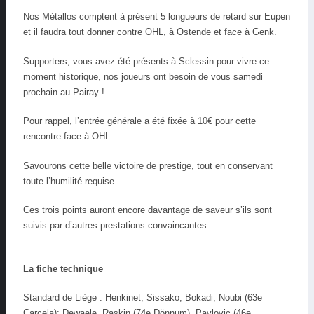
Nos Métallos comptent à présent 5 longueurs de retard sur Eupen
et il faudra tout donner contre OHL, à Ostende et face à Genk.
Supporters, vous avez été présents à Sclessin pour vivre ce
moment historique, nos joueurs ont besoin de vous samedi
prochain au Pairay !
Pour rappel, l’entrée générale a été fixée à 10€ pour cette
rencontre face à OHL.
Savourons cette belle victoire de prestige, tout en conservant
toute l’humilité requise.
Ces trois points auront encore davantage de saveur s’ils sont
suivis par d’autres prestations convaincantes.
La fiche technique
Standard de Liège : Henkinet; Sissako, Bokadi, Noubi (63e
Carcela); Dewaele, Raskin (74e Dönnum), Pavlovic (46e