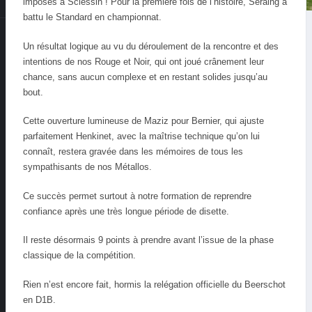
imposés à Sclessin ! Pour la première fois de l’histoire, Seraing a
battu le Standard en championnat.
Un résultat logique au vu du déroulement de la rencontre et des
intentions de nos Rouge et Noir, qui ont joué crânement leur
chance, sans aucun complexe et en restant solides jusqu’au
bout.
Cette ouverture lumineuse de Maziz pour Bernier, qui ajuste
parfaitement Henkinet, avec la maîtrise technique qu’on lui
connaît, restera gravée dans les mémoires de tous les
sympathisants de nos Métallos.
Ce succès permet surtout à notre formation de reprendre
confiance après une très longue période de disette.
Il reste désormais 9 points à prendre avant l’issue de la phase
classique de la compétition.
Rien n’est encore fait, hormis la relégation officielle du Beerschot
en D1B.