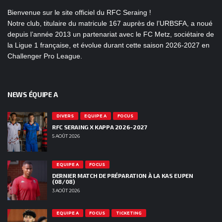
Bienvenue sur le site officiel du RFC Seraing !
Notre club, titulaire du matricule 167 auprès de l’URBSFA, a noué
depuis l’année 2013 un partenariat avec le FC Metz, sociétaire de
la Ligue 1 française, et évolue durant cette saison 2026-2027 en
Challenger Pro League.
NEWS ÉQUIPE A
DIVERS
EQUIPE A
FOCUS
RFC SERAING X KAPPA 2026-2027
5 AOÛT 2026
EQUIPE A
FOCUS
DERNIER MATCH DE PRÉPARATION À LA KAS EUPEN
(08/08)
3 AOÛT 2026
EQUIPE A
FOCUS
TICKETING