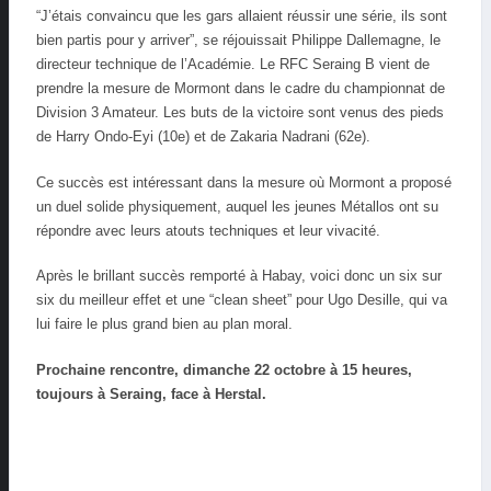
“J’étais convaincu que les gars allaient réussir une série, ils sont
bien partis pour y arriver”, se réjouissait Philippe Dallemagne, le
directeur technique de l’Académie. Le RFC Seraing B vient de
prendre la mesure de Mormont dans le cadre du championnat de
Division 3 Amateur. Les buts de la victoire sont venus des pieds
de Harry Ondo-Eyi (10e) et de Zakaria Nadrani (62e).
Ce succès est intéressant dans la mesure où Mormont a proposé
un duel solide physiquement, auquel les jeunes Métallos ont su
répondre avec leurs atouts techniques et leur vivacité.
Après le brillant succès remporté à Habay, voici donc un six sur
six du meilleur effet et une “clean sheet” pour Ugo Desille, qui va
lui faire le plus grand bien au plan moral.
Prochaine rencontre, dimanche 22 octobre à 15 heures,
toujours à Seraing, face à Herstal.