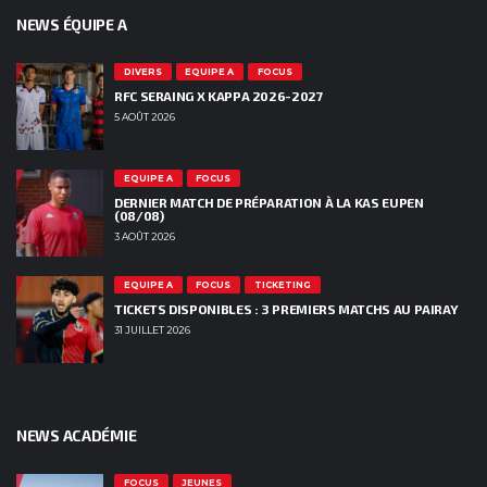
NEWS ÉQUIPE A
DIVERS
EQUIPE A
FOCUS
RFC SERAING X KAPPA 2026-2027
5 AOÛT 2026
EQUIPE A
FOCUS
DERNIER MATCH DE PRÉPARATION À LA KAS EUPEN
(08/08)
3 AOÛT 2026
EQUIPE A
FOCUS
TICKETING
TICKETS DISPONIBLES : 3 PREMIERS MATCHS AU PAIRAY
31 JUILLET 2026
NEWS ACADÉMIE
FOCUS
JEUNES