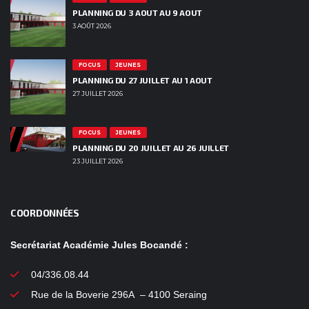
PLANNING DU 3 AOUT AU 9 AOUT
3 AOÛT 2026
FOCUS
JEUNES
PLANNING DU 27 JUILLET AU 1 AOUT
27 JUILLET 2026
FOCUS
JEUNES
PLANNING DU 20 JUILLET AU 26 JUILLET
23 JUILLET 2026
COORDONNÉES
Secrétariat Académie Jules Bocandé :
04/336.08.44
Rue de la Boverie 296A – 4100 Seraing