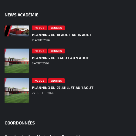
NEWS ACADÉMIE
FOCUS
JEUNES
PLANNING DU 10 AOUT AU 16 AOUT
10 AOÛT 2026
FOCUS
JEUNES
PLANNING DU 3 AOUT AU 9 AOUT
3 AOÛT 2026
FOCUS
JEUNES
PLANNING DU 27 JUILLET AU 1 AOUT
27 JUILLET 2026
COORDONNÉES