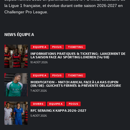
la Ligue 1 française, et évolue durant cette saison 2026-2027 en
Challenger Pro League.
NEWS ÉQUIPE A
EQUIPE A
FOCUS
TICKETING
INFORMATIONS PRATIQUES & TICKETING : LANCEMENT DE
LA SAISON FACE AU SPORTING LOKEREN (14/08)
10 AOÛT 2026
EQUIPE A
FOCUS
TICKETING
MODIFICATION – MATCH AMICAL FACE À LA KAS EUPEN
(08/08) : GUICHETS FERMÉS & PRÉVENTE OBLIGATOIRE
7 AOÛT 2026
DIVERS
EQUIPE A
FOCUS
RFC SERAING X KAPPA 2026-2027
5 AOÛT 2026