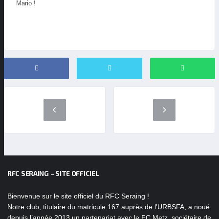
Mario !
RFC SERAING – SITE OFFICIEL
Bienvenue sur le site officiel du RFC Seraing !
Notre club, titulaire du matricule 167 auprès de l’URBSFA, a noué
depuis l’année 2013 un partenariat avec le FC Metz, sociétaire de