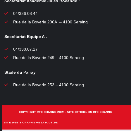
Secrétariat Académie Jules Bocandé :
04/336.08.44
Rue de la Boverie 296A – 4100 Seraing
Secrétariat Equipe A :
04/338.07.27
Rue de la Boverie 249 – 4100 Seraing
Stade du Pairay
Rue de la Boverie 253 – 4100 Seraing
COPYRIGHT RFC SERAING 2021 - SITE OFFICIEL DU RFC SERAING
SITE WEB & GRAPHISME LAYOUT.BE