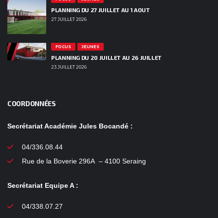
PLANNING DU 27 JUILLET AU 1 AOUT
27 JUILLET 2026
FOCUS
JEUNES
PLANNING DU 20 JUILLET AU 26 JUILLET
23 JUILLET 2026
COORDONNÉES
Secrétariat Académie Jules Bocandé :
04/336.08.44
Rue de la Boverie 296A – 4100 Seraing
Secrétariat Equipe A :
04/338.07.27