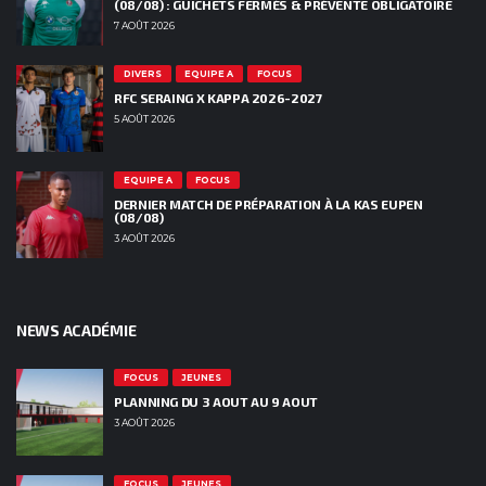
(08/08) : GUICHETS FERMÉS & PRÉVENTE OBLIGATOIRE
7 AOÛT 2026
DIVERS
EQUIPE A
FOCUS
RFC SERAING X KAPPA 2026-2027
5 AOÛT 2026
EQUIPE A
FOCUS
DERNIER MATCH DE PRÉPARATION À LA KAS EUPEN
(08/08)
3 AOÛT 2026
NEWS ACADÉMIE
FOCUS
JEUNES
PLANNING DU 3 AOUT AU 9 AOUT
3 AOÛT 2026
FOCUS
JEUNES