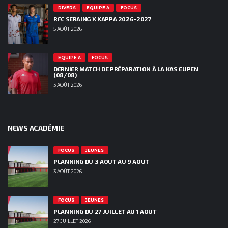
DIVERS
EQUIPE A
FOCUS
RFC SERAING X KAPPA 2026-2027
5 AOÛT 2026
EQUIPE A
FOCUS
DERNIER MATCH DE PRÉPARATION À LA KAS EUPEN
(08/08)
3 AOÛT 2026
NEWS ACADÉMIE
FOCUS
JEUNES
PLANNING DU 3 AOUT AU 9 AOUT
3 AOÛT 2026
FOCUS
JEUNES
PLANNING DU 27 JUILLET AU 1 AOUT
27 JUILLET 2026