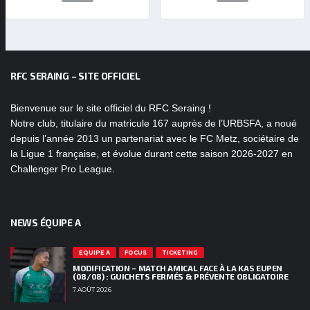
RFC SERAING – SITE OFFICIEL
Bienvenue sur le site officiel du RFC Seraing !
Notre club, titulaire du matricule 167 auprès de l’URBSFA, a noué
depuis l’année 2013 un partenariat avec le FC Metz, sociétaire de
la Ligue 1 française, et évolue durant cette saison 2026-2027 en
Challenger Pro League.
NEWS ÉQUIPE A
EQUIPE A
FOCUS
TICKETING
MODIFICATION – MATCH AMICAL FACE À LA KAS EUPEN
(08/08) : GUICHETS FERMÉS & PRÉVENTE OBLIGATOIRE
7 AOÛT 2026