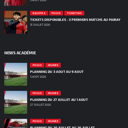
3 AOÛT 2026
EQUIPE A
FOCUS
TICKETING
TICKETS DISPONIBLES : 3 PREMIERS MATCHS AU PAIRAY
31 JUILLET 2026
NEWS ACADÉMIE
FOCUS
JEUNES
PLANNING DU 3 AOUT AU 9 AOUT
3 AOÛT 2026
FOCUS
JEUNES
PLANNING DU 27 JUILLET AU 1 AOUT
27 JUILLET 2026
FOCUS
JEUNES
PLANNING DU 20 JUILLET AU 26 JUILLET