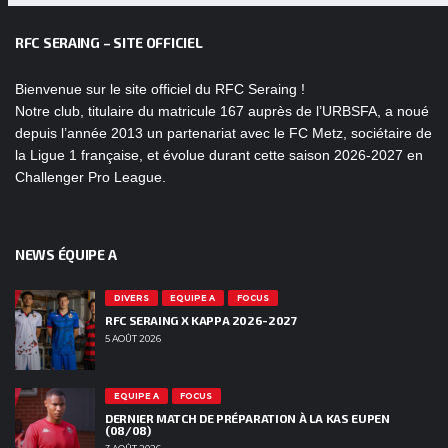
RFC SERAING – SITE OFFICIEL
Bienvenue sur le site officiel du RFC Seraing !
Notre club, titulaire du matricule 167 auprès de l’URBSFA, a noué
depuis l’année 2013 un partenariat avec le FC Metz, sociétaire de
la Ligue 1 française, et évolue durant cette saison 2026-2027 en
Challenger Pro League.
NEWS ÉQUIPE A
DIVERS
EQUIPE A
FOCUS
RFC SERAING X KAPPA 2026-2027
5 AOÛT 2026
EQUIPE A
FOCUS
DERNIER MATCH DE PRÉPARATION À LA KAS EUPEN
(08/08)