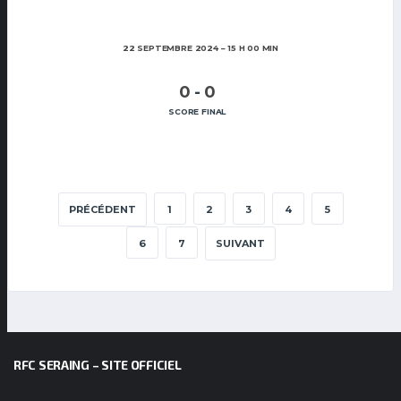
22 SEPTEMBRE 2024
15 H 00 MIN
0
-
0
SCORE FINAL
PRÉCÉDENT
1
2
3
4
5
6
7
SUIVANT
RFC SERAING – SITE OFFICIEL