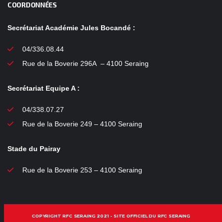
COORDONNÉES
Secrétariat Académie Jules Bocandé :
04/336.08.44
Rue de la Boverie 296A – 4100 Seraing
Secrétariat Equipe A :
04/338.07.27
Rue de la Boverie 249 – 4100 Seraing
Stade du Pairay
Rue de la Boverie 253 – 4100 Seraing
COPYRIGHT RFC SERAING 2021 - SITE OFFICIEL DU RFC SERAING